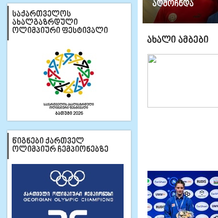
აღმოჩნდა
ᲡᲐᲥᲐᲠᲗᲕᲔᲚᲝᲡ
ᲐᲮᲐᲚᲒᲐᲖᲠᲓᲣᲚᲘ
ᲝᲚᲘᲛᲞᲘᲣᲠᲘ ᲤᲔᲡᲢᲘᲕᲐᲚᲘ
ᲐᲮᲐᲚᲘ ᲐᲛᲑᲔᲑᲘ
ᲬᲘᲒᲜᲔᲑᲘ ᲥᲐᲠᲗᲕᲔᲚ
ᲝᲚᲘᲛᲞᲘᲣᲠ ᲩᲔᲛᲞᲘᲝᲜᲔᲑᲖᲔ