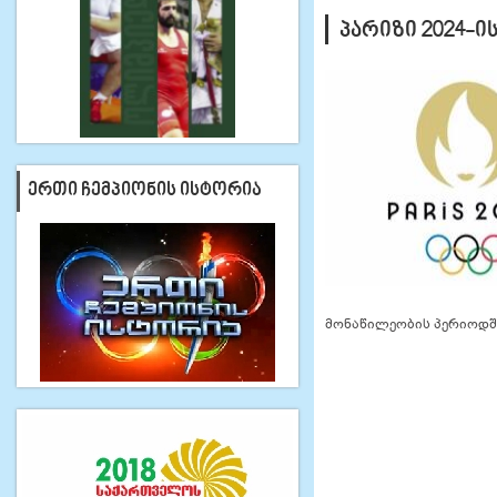
ᲞᲐᲠᲘᲖᲘ 2024-Ი
ᲔᲠᲗᲘ ᲩᲔᲛᲞᲘᲝᲜᲘᲡ ᲘᲡᲢᲝᲠᲘᲐ
მონაწილეობის პერიოდშ