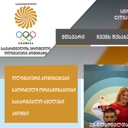
მთავარი
ჩვენს შესახ
ᲝᲚᲘᲛᲞᲘᲣᲠᲘ ᲙᲝᲛᲘᲢᲔᲢᲔᲑᲘ
ᲡᲞᲝᲠᲢᲣᲚᲘ ᲝᲠᲒᲐᲜᲘᲖᲐᲪᲘᲔᲑᲘ
ᲡᲐᲡᲐᲠᲒᲔᲑᲚᲝ ᲑᲛᲣᲚᲔᲑᲘ
ᲐᲜᲝᲜᲡᲘ
23-წლამდელთა 