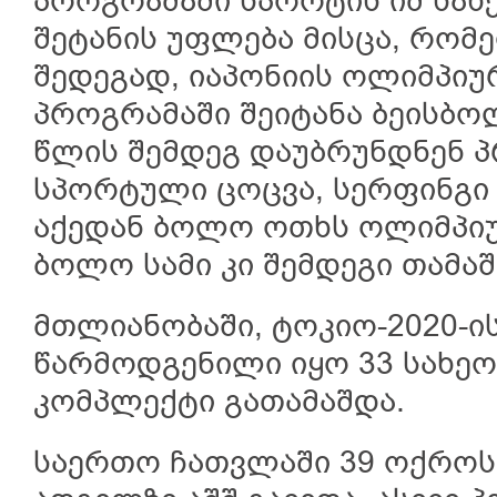
პროგრამაში სპორტის იმ სა
შეტანის უფლება მისცა, რომ
შედეგად, იაპონიის ოლიმპიუ
პროგრამაში შეიტანა ბეისბო
წლის შემდეგ დაუბრუნდნენ პ
სპორტული ცოცვა, სერფინგი 
აქედან ბოლო ოთხს ოლიმპიუ
ბოლო სამი კი შემდეგი თამაშ
მთლიანობაში, ტოკიო-2020-ი
წარმოდგენილი იყო 33 სახეო
კომპლექტი გათამაშდა.
საერთო ჩათვლაში 39 ოქრო