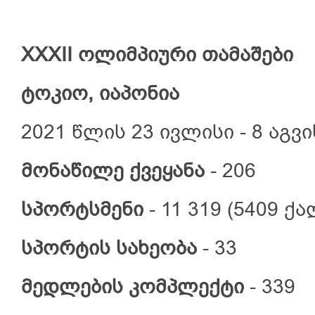
XX
X
II
ოლიმპიური
თამაშები
ტოკიო, იაპონია
2021 წლის 23 ივლისი - 8 აგვ
მონაწილე
ქვეყანა
- 206
სპორტსმენი
- 11 319 (5409 ქ
სპორტის
სახეობა
- 33
მედლების
კომპლექტი
- 339