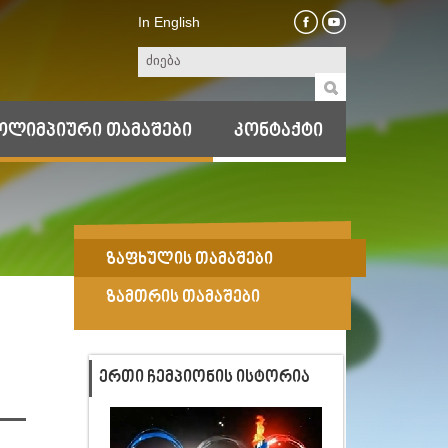
In English
ოლიმპიური თამაშები
კონტაქტი
ზაფხულის თამაშები
ზამთრის თამაშები
ᲔᲠᲗᲘ ᲩᲔᲛᲞᲘᲝᲜᲘᲡ ᲘᲡᲢᲝᲠᲘᲐ