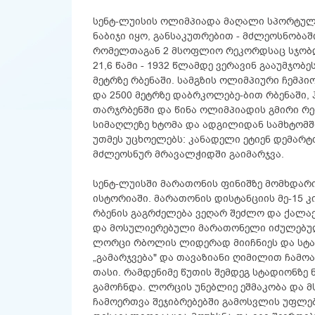
სენტ-ლუისის ოლიმპიადა მაღალი სპორტულ
ნაბიჯი იყო, განსაკუთრებით - მძლეოსნობაშ
რომელთაგან 2 მსოფლიო რეკორდსაც სჯობდა
21,6 წამი - 1932 წლამდე ვერავინ გააუმჯობე
მეტრზე რბენაში. სამგზის ოლიმპიური ჩემპიო
და 2500 მეტრზე დაბრკოლებე-ბით რბენაში, ჰ
თარჯრბენში და წინა ოლიმპიადის გმირი რე
სიმაღლეზე ხტომა და ადგილიდან სამხტომშ
უთმეს უცხოელებს: კანადელი ეტიენ დემარტ
მძლეოსნურ მრავალჭიდში გაიმარჯვა.
სენტ-ლუისში მარათონის ფინიშზე მომხდარ
ისტორიაში. მარათონის დისტანციის მე-15
რბენის გაგრძელება ვეღარ შეძლო და ქალაქი
და მოსულიერებული მარათონელი იძულებულ
ლორცი რბოლის ლიდერად მიიჩნიეს და სტად
„გამარჯვება" და თავაზიანი ღიმილით ჩამ
თასი. რამდენიმე წუთის შემდეგ სტადიონზ
გამოჩნდა. ლორცის უნებლიე ეშმაკობა და მ
ჩამოერთვა შეჯიბრებებში გამოსვლის უფლე