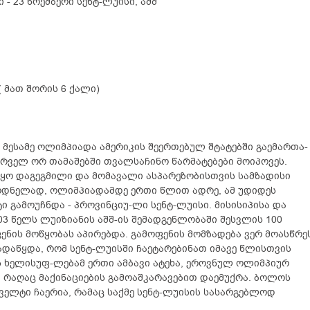
 - 23 ნოემბერი სენტ-ლუისი, აშშ
( მათ შორის 6 ქალი)
 მესამე ოლიმპიადა ამერიკის შეერთებულ შტატებში გაემართა-
რველ ორ თამაშებში თვალსაჩინო წარმატებები მოიპოვეს.
იყო დაგეგმილი და მომავალი ასპარეზობისთვის სამზადისი
ოდნელად, ოლიმპიადამდე ერთი წლით ადრე, ამ უდიდეს
ი გამოუჩნდა - პროვინციუ-ლი სენტ-ლუისი. მისისიპისა და
03 წელს ლუიზიანის აშშ-ის შემადგენლობაში შესვლის 100
ნის მოწყობას აპირებდა. გამოფენის მომზადება ვერ მოასწრე
გადაწყდა, რომ სენტ-ლუისში ჩაეტარებინათ იმავე წლისთვის
ს ხელისუფ-ლებამ ერთი ამბავი ატეხა, ეროვნულ ოლიმპიურ
 რაღაც მაქინაციების გამოაშკარავებით დაემუქრა. ბოლოს
ველტი ჩაერია, რამაც საქმე სენტ-ლუისის სასარგებლოდ