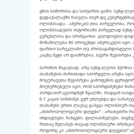
გზის სიშორისა და სიძვირის გამო, სენტ-ლუ
დედაქალაქში ჩასვლა პიერ დე კუბერტენმაც 
ოლიმპიადა - ამერიკის ღია პირველობა, რ
ოლიმპიადების ისტორიაში პირველად სენტ-ლ
ვერცხლისა და ბრინჯაოსი. ჯილდოების დიდი
მონაწილეთა 80 პროცენტი ამერიკელი იყო. 
ფართო სარეკლამო თუ პროპაგანდისტული მუ
კაცზე მეტი არ დასწრებია, ბევრი შეჯიბრებ
პარიზის მსგავსად, არც სენტ-ლუისს ჰქონია
თამაშების ძირითადი სპორტული არენა იყო, 
მოცურავეთა შეჯიბრება გამოფენის ტერიტო
მოუხერხებელი იყო, რომ სპორტსმენები მიმ
პირდაპირ ცვიოდნენ წყალში, რადგან სასტ
6-7 კაცის სიმძიმეს ვერ უძლებდა და სანახ
თამაშებს ერთი ლაქაც გაჰყვა ოლიმპიურ ის
„ანთროპოლოგიური დღეები" - არათეთრი რა
ინდიელები, ზანგები, ფილიპინელები, პიგმე
რითაც შელახეს თავად ოლიმპიური პრინციპე
როგორც კი „ანთროპოლოგიური დღეების" ამბ