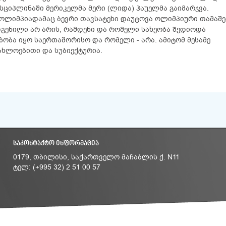
ციპლინაში მერიკელმა მერი (ლიდა) ჰაუელმა გაიმარჯვა.
ს ოლიმპიადამაც ბევრი თავსატეხი დაუტოვა ოლიმპიური თამაშე
გენილი არ არის, რამდენი და რომელი სახეობა შედიოდა
ობა იყო საერთაშორისო და რომელი - არა. ამიტომ მესამე
ახლოებითი და სუბიექტურია.
ᲡᲐᲙᲝᲜᲢᲐᲥᲢᲝ ᲘᲜᲤᲝᲠᲛᲐᲪᲘᲐ
0179, თბილისი, საქართველო მაჩაბლის ქ. N11
ტელ: (+995 32) 2 51 00 57