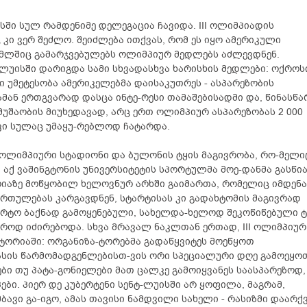
ისში სულ რამდენიმე დელეგაცია ჩავიდა. III ოლიმპიადის
კი ვერ შეძლო. შეიძლება ითქვას, რომ ეს იყო ამერიკული
ომლშიც გამარჯვებულებს ოლიმპიურ მედლებს აძლევდნენ.
უისში დარიგდა სამი სხვადასხვა ხარისხის მედლები: ოქროს
 უმეტესობა ამერიკელებმა დაისაკუთრეს - ასპარეზობის
ამან ერთგვარად დასცა ინტე-რესი თამაშებისადმი და, წინასწა
შაობის მიუხედავად, არც ერთ ოლიმპიურ ასპარეზობას 2 000
ა კი სულაც უმაყუ-რებლოდ ჩატარდა.
 ოლიმპიური სტადიონი და ბულონის ტყის მაგივრობა, რო-მელიც
აქ ვაშინგტონის უნივერსიტეტის სპორტულმა მოე-დანმა გასწია
რიაზე მოწყობილ ხელოვნურ არხში გაიმართა, რომელიც იმდენ
ართულებას კარგავდნენ, სტარტისას კი გადახტომის მაგივრად
არტო ბაქნად გამოყენებული, სახელდა-ხელოდ შეკოწიწებული ტ
ევროდ იძირებოდა. სხვა მრავალ ნაკლთან ერთად, III ოლიმპიურ
ტორიაში: ორგანიზა-ტორებმა გადაწყვიტეს მოეწყოთ
სის წარმომადგენლებისთ-ვის ორი სპეციალური დღე გამოეყო
ები თუ პატა-გონიელები მათ ცალკე გამოიყვანეს საასპარეზოდ,
ბი. პიერ დე კუბერტენი სენტ-ლუისში არ ყოფილა, მაგრამ,
ავი გა-იგო, ამას თავისი ნამდვილი სახელი - რასიზმი დაარქვ