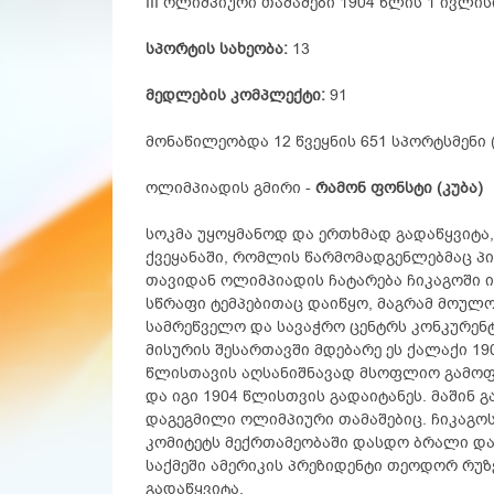
III ოლიმპიური თამაშები 1904 წლის 1 ივლისი
სპორტის სახეობა:
13
მედლების კომპლექტი:
91
მონაწილეობდა 12 წვეყნის 651 სპორტსმენი 
ოლიმპიადის გმირი -
რამონ ფონსტი (კუბა)
სოკმა უყოყმანოდ და ერთხმად გადაწყვიტა,
ქვეყანაში, რომლის წარმომადგენლებმაც პი
თავიდან ოლიმპიადის ჩატარება ჩიკაგოში 
სწრაფი ტემპებითაც დაიწყო, მაგრამ მოულ
სამრეწველო და სავაჭრო ცენტრს კონკურენტ
მისურის შესართავში მდებარე ეს ქალაქი 19
წლისთავის აღსანიშნავად მსოფლიო გამოფე
და იგი 1904 წლისთვის გადაიტანეს. მაშინ 
დაგეგმილი ოლიმპიური თამაშებიც. ჩიკაგო
კომიტეტს მექრთამეობაში დასდო ბრალი და
საქმეში ამერიკის პრეზიდენტი თეოდორ რუზ
გადაწყვიტა.