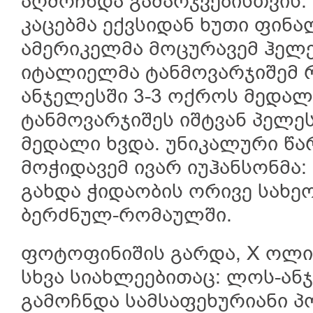
აღმოჩნდა გამარჯვებისთვის.
კაცებმა ექვსიდან ხუთი ფინა
ამერიკელმა მოცურავემ ჰელენ
იტალიელმა ტანმოვარჯიშემ 
ანჯელესში 3-3 ოქროს მედალ
ტანმოვარჯიშეს იშტვან პელე
მედალი ხვდა. უნიკალური წა
მოჭიდავემ ივარ იუჰანსონმა:
გახდა ჭიდაობის ორივე სახე
ბერძნულ-რომაულში.
ფოტოფინიშის გარდა, X ოლი
სხვა სიახლეებითაც: ლოს-ან
გამოჩნდა სამსაფეხურიანი პ