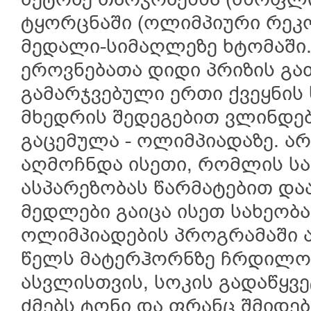
მეტრზე თარჯრბენსა (მსოფლ
ტყორცნაში (ოლიმპიური რეკ
მედალი-სიმაღლეზე ხტომაში.
ეროვნებათა დიდი პრიზის გათ
გამარჯვებული ერთი ქვეყნის 
მხედრის შედეგებით ვლინდე
გაცემულა - ოლიმპიადაზე. არ
აღმოჩნდა ისეთი, რომლის სა
ასპარეზობას წარმატებით და
მედლები გაიცა ისეთ სახეობ
ოლიმპიადების პროგრამაში 
წელს მატერჰორნზე ჩრდილო
ასვლისთვის, სოკის გადაწყვ
ძმებს ტონი და ფრანც შმიდე