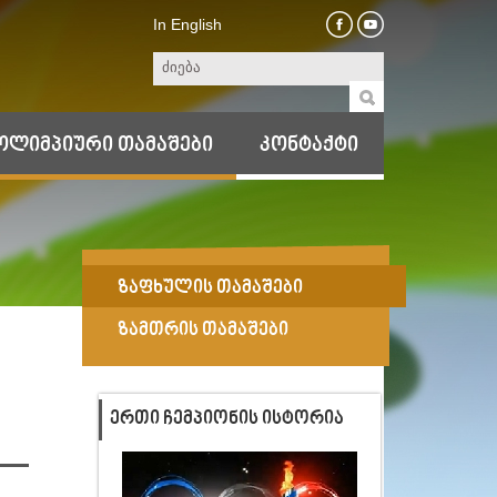
In English
ოლიმპიური თამაშები
კონტაქტი
ზაფხულის თამაშები
ზამთრის თამაშები
ᲔᲠᲗᲘ ᲩᲔᲛᲞᲘᲝᲜᲘᲡ ᲘᲡᲢᲝᲠᲘᲐ