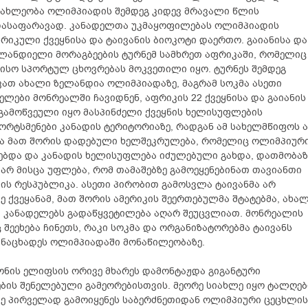
სახლეობა ოლიმპიადის შემდეგ კიდევ მრავალი წლის
 დასაფარავად. კანადელთა უკმაყოფილებას ოლიმპიადის
ფრიკული ქვეყნისა და ტაივანის ბიოკოტი დაერთო. გაიანისა და
ლანდიელი მორაგბეების ტურნემ სამხრეთ აფრიკაში, რომელიც
სო სპორტულ ცხოვრებას მოკვეთილი იყო. ტურნეს შემდეგ
ვათ ახალი ზელანდია ოლიმპიადაზე, მაგრამ სოკმა ასეთი
ლები მონრეალში ჩავიდნენ, აფრიკის 22 ქვეყნისა და გაიანის
ი გამოწვეული იყო მასპინძელი ქვეყნის ხელისუფლების
პორტსმენები კანადის ტერიტორიაზე, რადგან ამ სახელმწიფოს 
ენა მათ შორის დადებული ხელშეკრულება, რომელიც ოლიმპიურ
ებდა და კანადის ხელისუფლება იძულებული გახდა, დათმობაზ
 არ მისცა უფლება, რომ თამაშებზე გამოეყენებინათ თავიანთი
ის რესპუბლიკა. ასეთი პირობით გამოსვლა ტაივანმა არ
ე ქვეყანამ, მათ შორის ამერიკის შეერთებულმა შტატებმა, ახა
ს, კანადელებს გადაწყვეტილება აღარ შეუცვლიათ. მონრეალის
 შეეხება ჩინეთს, რაკი სოკმა და ორგანიზატორებმა ტაივანს
ანაცხადეს ოლიმპიადაში მონაწილეობაზე.
ნის ელიფსის ორივე მხარეს დამონტაჟდა გიგანტური
ების შენელებული გამეორებისთვის. მეორე სიახლე იყო ტალღებ
ევე პირველად გამოიყენეს საბერძნეთიდან ოლიმპიური ცეცხლის