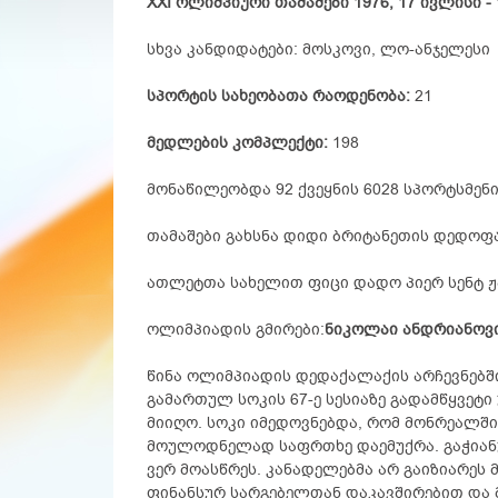
XXI ოლიმპიური თამაშები 1976, 17 ივლისი -
სხვა კანდიდატები: მოსკოვი, ლო-ანჯელესი
სპორტის სახეობათა რაოდენობა:
21
მედლების კომპლექტი:
198
მონაწილეობდა 92 ქვეყნის 6028 სპორტსმენი 
თამაშები გახსნა დიდი ბრიტანეთის დედოფა
ათლეტთა სახელით ფიცი დადო პიერ სენტ ჟ
ოლიმპიადის გმირები:
ნიკოლაი ანდრიანოვი
წინა ოლიმპიადის დედაქალაქის არჩევნებში
გამართულ სოკის 67-ე სესიაზე გადამწყვეტი
მიიღო. სოკი იმედოვნებდა, რომ მონრეალშ
მოულოდნელად საფრთხე დაემუქრა. გაჭიან
ვერ მოასწრეს. კანადელებმა არ გაიზიარ
ფინანსურ სარგებელთან დაკავშირებით და 