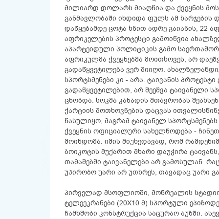
მილიარდ დოლარს მიაღწია და ქვეყნის მო
განმავლობაში იხდიდა ფულს ამ ხარჯების
დაწყებამდე ცოტა ხნით ადრე გაიანის, 22 ა
აფრიკელების პროტესტი გამოიწვია ახალზე
აპარტეიდული პოლიტიკის გამო საერთაშორი
აფრიკულმა ქვეყნებმა მოითხოვეს, არ დაეშ
გადაწყვეტილება ვერ მიიღო. ახალზელანდიე
სპორტსმენები კი - არა. ტაივანის პროტესტ
გადაწყვეტილებით, არ შეეშვა ტაივანელი ს
ცნობდა. სოკმა კანადის მთავრობას შეახს
ქარტიის მოთხოვნების დაცვას ითვალისწინ
წასულიყო, მაგრამ ტაივანელ სპორტსმენებს
ქვეყნის ოფიციალური სახელწოდება - ჩინეთ
მოინდომა. იმის მიუხედავად, რომ რამდენიმ
ბოიკოტის მუქარით მხარი დაუჭირა ტაივან
თამაშებში ტაივანელები არ გამოსულან. რაც
უპირობო უარი არ უთხრეს, თავადაც უარი გ
პირველად მსოფლიოში, მონრეალის სტადიო
ტელეეკრანები (20X10 მ) სპორტული ეპიზოდ
ჩამხშობი კონსტრუქცია საცურაო აუზში. ას