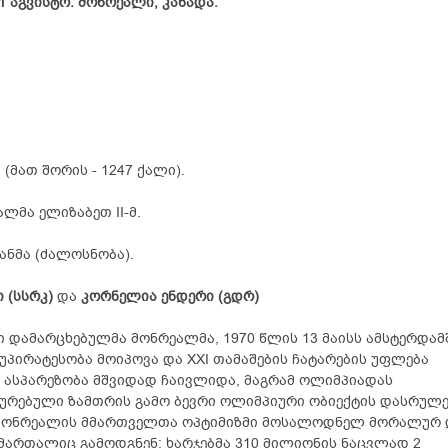
 1 აგვისტო. მონრეალი, კანადა.
(მათ შორის - 1247 ქალი).
ლმა ელიზაბეთ II-მ.
ანმა (ძალოსნობა).
 (სსრკ)
და
კორნელია ენდერი (გდრ)
 დამარცხებულმა მონრეალმა, 1970 წლის 13 მაისს ამსტერდამ
 უპირატესობა მოიპოვა და XXI თამაშების ჩატარების უფლება
ი ასპარეზობა მშვიდად ჩაივლიდა, მაგრამ ოლიმპიადას
ურებული ზამთრის გამო ბევრი ოლიმპიური ობიექტის დასრულე
ეს მონრეალის მმართველთა ოპტიმიზმი მოსალოდნელ მორალურ 
მართალიც გამოდგნენ: ხარჯებმა 310 მილიონის ნაცვლად 2