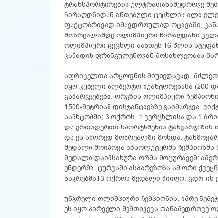
ტრანსპორტირების ულტრათანამედროვე მეთ
ჩირაღდნიდან ანთებული ცეცხლის ალი ელე
ფაქტობრივად იმავდროულად ოტავაში, კანა
მონრეალამდე ოლიმპიური ჩირაღდანი კვლა
ოლიმპიური ცეცხლი აანთეს 16 წლის სტეფან
კანადის ფრანგულენოვან მოსახლეობას წარ
აფრიკელთა არყოფნის მიუხედავად, მძლეოს
იყო კუბელი ალბერტო ხუანტორენასა (200 და 
გამარჯვებები. ორგზის ოლიმპიური ჩემპიონი
1500-მეტრიან დისტანციებზე გაიმარჯვა. ვი
სამხტომში; 3 ოქროს, 1 ვერცხლისა და 1 ბრ
და ერთადერთი სპორტსმენია ტანვარჯიშის ი
და ეს სწორედ მონრეალში მოხდა. ტანმოვარჯ
მედალი მოიპოვა აბსოლუტურმა ჩემპიონმა 
მედალი დაიმსახურა ორმა მოცურავემ: ამე
ენდერმა. ცურვაში ასპარეზობა ამ ორი ქვეყ
ნაკრებმა13 ოქროს მედალი მიიღო, გდრ-ის ქ
უნგრელი ოლიმპიური ჩემპიონის, იმრე ნემეტ
ეს იყო პირველი შემთხვევა თანამედროვე 