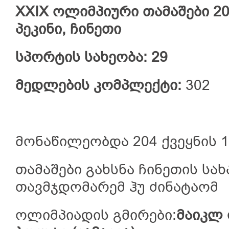
XXIX
ოლიმპიური
თამაშები
2
პეკინი
,
ჩინეთი
სპორტის
სახეობა
:
29
მედლების
კომპლექტი
:
302
მონაწილეობდა 204 ქვეყნის 
თამაშები გახსნა ჩინეთის ს
თავმჯდომარემ ჰუ ძინატაომ
ოლიმპიადის გმირები:
მაიკლ