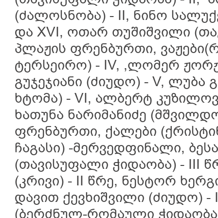
(ძალოსნობა) - II, ნინო სალუქ
და XVI, ოთარ თუშიშვილი (თავ
პლაჟის ფრენბურთი, ვაჟები(
ტერსეირო) - IV, ,ლომერ ჟორ
გუჯეჯიანი (ძიუდო) - V, ლუბა
ხტომა) - VI, ალბერტ კუზილოვ
ხათუნა ნარიმანიძე (მშვილდო
ფრენბურთი, ქალები (ქრისტინ
ჩაგასი) -მერვედფინალი, ბეს
(თავისუფალი ჭიდაობა) - III 
(კრივი) - II წრე, ნესტორ ხერგი
დავით ქევხიშვილი (ძიუდო) - 
(ბერძნულ-რომაული ჭიდაობა) 