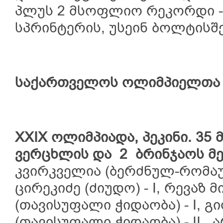
პლუს 2 მსოფლიო რეკორდი - 
სპრინტერის, უსეინ ბოლტისშ
საქართველოს
ოლიმპიელთა
XXIX
ოლიმპიადა
,
პეკინი
. 35
ვერცხლის და
2
ბრინჯაოს
მ
კვირკველია (ბერძნულ-რომაუ
ცირეკიძე (ძიუდო) - I, რევაზ
(თავისუფალი ჭიდაობა) - I, 
(თავისუფალი ჭიდაობა) - II, ა