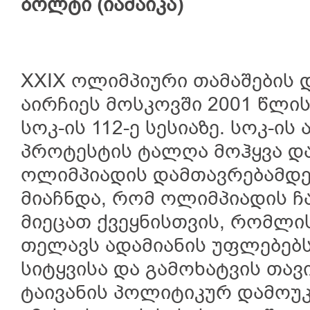
ბოლტი
(
იამაიკა
)
XXIX ოლიმპიური თამაშების 
აირჩიეს მოსკოვში 2001 წლი
სოკ-ის 112-ე სესიაზე. სოკ-ის
პროტესტის ტალღა მოჰყვა და
ოლიმპიადის დამთავრებამდე
მიაჩნდა, რომ ოლიმპიადის ჩა
მიეცათ ქვეყნისთვის, რომლი
თელავს ადამიანის უფლებებს
სიტყვისა და გამოხატვის თავ
ტაივანის პოლიტიკურ დამოუ