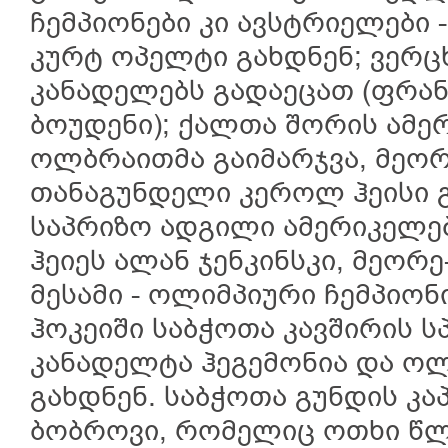
ჩემპიონები კი ავსტრიელები 
კურტ ოპელტი გახდნენ; ვერ
კანადელებს გადაეცათ (ფრან
ბოუდენი); ქალთა შორის ამე
ოლბრაითმა გაიმარჯვა, მეორ
თანაგუნდელი კეროლ ჰეისი გა
საპრიზო ადგილი ამერიკელე
ჰეიეს ალან ჯენკინსკი, მეო
მესამი - ოლიმპიური ჩემპიონი
ჰოკეიში საბჭოთა კავშირის ს
კანადელტა ჰეგემონია და ოლ
გახდნენ. საბჭოთა გუნდის კ
ბობროვი, რომელიც ოთხი წლ