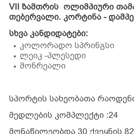
VII ზამთრის ოლიმპიური თამაშ
თებერვალი. კორტინა - დამ
სხვა კანდიდატები:
კოლორადო სპრინგსი
ლეიკ -პლესედი
მონრეალი
სპორტის სახეობათა რაოდენო
მედლების კომპლექტი :24
მონაწილეობდა 30 ქვეყნის 8