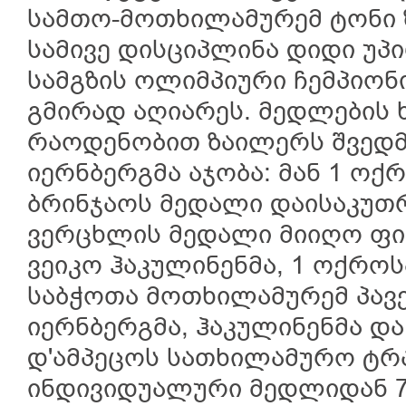
სამთო-მოთხილამურემ ტონი 
სამივე დისციპლინა დიდი უპ
სამგზის ოლიმპიური ჩემპიონი
გმირად აღიარეს. მედლების 
რაოდენობით ზაილერს შვედმ
იერნბერგმა აჯობა: მან 1 ოქ
ბრინჯაოს მედალი დაისაკუთრ
ვერცხლის მედალი მიიღო ფ
ვეიკო ჰაკულინენმა, 1 ოქროს
საბჭოთა მოთხილამურემ პავ
იერნბერგმა, ჰაკულინენმა დ
დ'ამპეცოს სათხილამურო ტრა
ინდივიდუალური მედლიდან 7