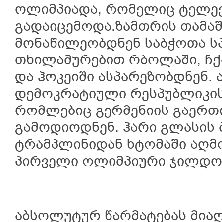
ოლიმპიადა, რომელიც ტელე
გადაიცემოდა.ზამთრის თამა
მონაწილეობდნენ საბჭოთა ს
თხილამურებით რბოლაში, ჩ
და ჰოკეიში ასპარეზობდნენ. 
დემოკრატიული რესპუბლიკის
რომლებიც გერმენიის გაერთ
გამოდიოდნენ. ჰარი გლასის
ტრამპლინიდან ხტომაში აღ
პირველი ოლიმპიური ჯილდო 
აბსოლუტურ წარმატებას მია