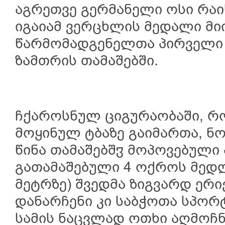
აგრეთვე გერმანელი ოსი რაი
იგაიამ ვერცხლის მედალი მი
წარმომადგენელთა პირველი
ზამთრის თამაშებში.
ჩქაროსნულ ციგურაობაში, რ
მოყინულ ტბაზე გაიმართა, ნ
წინა თამაშებშჳ მოპოვებული 
გათამაშებული 4 ოქროს მედლ
მეტრზე) შვედმა ზიგვარდ ერი
დანარჩენი კი საბჭოთა სპორტ
სამის ნაცვლად ოთხი აღმოჩნ