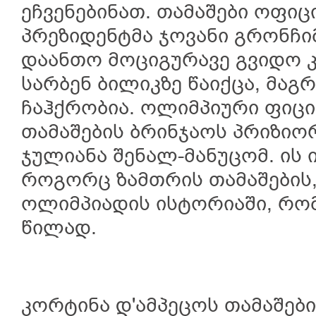
ეჩვენებინათ. თამაშები ოფი
პრეზიდენტმა ჯოვანი გრონჩი
დაანთო მოციგურავე გვიდო
სარბენ ბილიკზე წაიქცა, მაგ
ჩაჰქრობია. ოლიმპიური ფიცი
თამაშების ბრინჯაოს პრიზიო
ჯულიანა შენალ-მანუცომ. ის
როგორც ზამთრის თამაშების
ოლიმპიადის ისტორიაში, რომ
წილად.
კორტინა დ'ამპეცოს თამაშებ