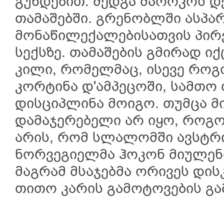
გუნდებით. შედგა მაროკოს დ
თამაშებში. გრენობლში ასპა
მონაწილექალებისათვის პირ
სექსზე. თამაშების გმირად ი
კილი, რომელმაც, ისევე რო
კორტინა დ'ამპეცოში, სამთო
დისციპლინა მოიგო. თუმცა მი
დამაჯერებელი არ იყო, როგო
არის, რომ სლალომში ავსტრ
ნორვეგიელმა ჰოკონ მიულენმ
მაგრამ მსაჯებმა ორივეს დის
თითო კარის გამოტოვების გა