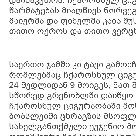
დაისაკუთრა. ჩქაროსნულ ცი
წარმატებას მიაღწიეს ნორვე
მაიერმა და ფინელმა კაია მ
თითო ოქროს და თითო ვერცხ
საერთო ჯამში კი ტავი გამო
რომლებმაც ჩქაროსნულ ციგუ
24 მედლიდან 9 მოიგეს, მათ 
სწორედ გრენობლში დაიწყო
ჩქაროსნულ ციგურაობაში მოწ
ბობსლეიში ცხრაგზის მსოფლ
სახელგანთქმული ეუჯენიო მო