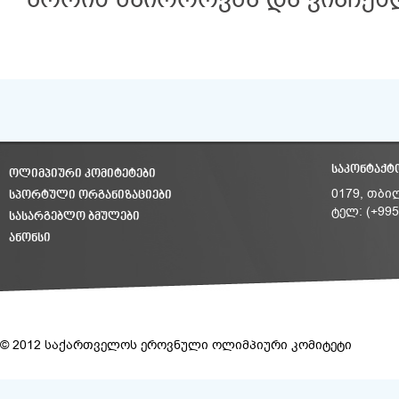
ბორის მაიოროვმა და ვიაჩეს
ᲡᲐᲙᲝᲜᲢᲐᲥᲢ
ᲝᲚᲘᲛᲞᲘᲣᲠᲘ ᲙᲝᲛᲘᲢᲔᲢᲔᲑᲘ
ᲡᲞᲝᲠᲢᲣᲚᲘ ᲝᲠᲒᲐᲜᲘᲖᲐᲪᲘᲔᲑᲘ
0179, თბი
ტელ: (+995
ᲡᲐᲡᲐᲠᲒᲔᲑᲚᲝ ᲑᲛᲣᲚᲔᲑᲘ
ᲐᲜᲝᲜᲡᲘ
© 2012 საქართველოს ეროვნული ოლიმპიური კომიტეტი