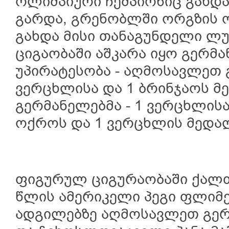
ოლიმპიური ჩემპიონიც გახდა,
გარდა, გრენობლში ორგზის 
გახდა მისი თანაგუნდელი ლუ
ციგაობაში აშკარა იყო გერმ
უპირატესობა - აღმოსავლეთ 
ვერცხლისა და 1 ბრინჯაოს მ
გერმანელებმა - 1 ვერცხლისა
ოქროს და 1 ვერცხლის მედა
ფიგურულ ციგურაობაში ქალთ
წლის ამერიკელი პეგი ფლიმენ
ადგილებზე აღმოსავლეთ გერ