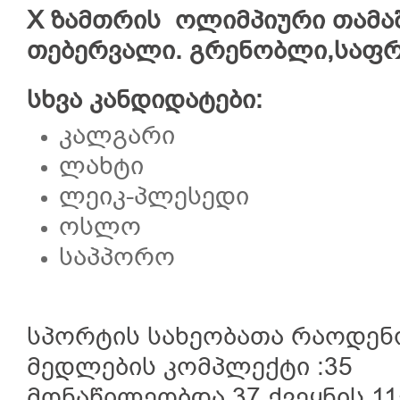
X ზამთრის ოლიმპიური თამაშე
თებერვალი. გრენობლი,საფ
სხვა კანდიდატები:
კალგარი
ლახტი
ლეიკ-პლესედი
ოსლო
საპპორო
სპორტის სახეობათა რაოდენო
მედლების კომპლექტი :35
მონაწილეობდა 37 ქვეყნის 11