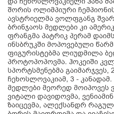
და ჩეხოსლოვაკიელი ჰანა მა
შორის ოლიმპიური ჩემპიონი
ავსტრიელმა ვოლფგანგ შვარ
ბრინჯაოს მედლები კი ამერი
ფრანგმა პატრიკ პერამ დაიმ
ინსბრუკში მოპოვებული წარმ
ფიგურისტებმა ლიუდმილა ბ
პროტოპოპოვმა. ჰოკეიში კვლ
სპორტსმენებმა გაიმარჯვეს, 
ჩეხოსლოვაკიამ, 3 - კანადა
მედლები მეორედ მოიპოვეს 
ვიტალი დავიდოვმა, ვენიამი
ზაიცევმა, ალექსანდრ რაგული