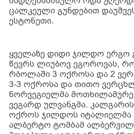
სადღესასწაულო ოდა ჟღერდა
ცალკეული გუნდებით დაუშვეს
ესტონეთი.
ყველაზე დიდი ჯილდო ერგო 
წევრს ლიუბოვ ეგოროვას, რ
რბოლაში 3 ოქროსა და 2 ვე
3-3 ოქროსა და თითო ვერცხ
ნორვეგიელმა მოთხილამურეე
ვეგარდ ულვანგმა. კალგარის
ოქროს ჯილდოს იტალიელმა 
ალბერტო ტომბამ ალბერვილ