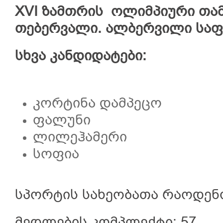
XVI ზამთრის ოლიმპიური თამა
თებერვალი. ალბერვილი სა
სხვა კანდიდატები:
კორტინა დამპეცო
ფალუნი
ლილეჰამერი
სოფია
სპორტის სახეობათა რაოდენო
მედლების კომპლექტი: 57