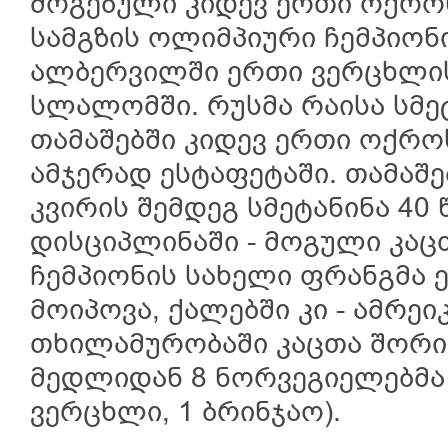
მოგებული კიდევ ერთი ოქრო
სამგზის ოლიმპიური ჩემპიონი
ალბერვილში ერთი ვერცხლის
სლალომში. რუსმა რაისა სმეტ
თამაშებში კიდევ ერთი ოქრო
ამჯერად ესტაფეტაში. თამაშე
კვირის შემდეგ სმეტანინა 40
დისციპლინაში - მოგული კა
ჩემპიონის სახელი ფრანგმა
მოიპოვა, ქალებში კი - ამრე
თხილამურობაში კაცთა შორი
მედლიდან 8 ნორვეგიელებმა 
ვერცხლი, 1 ბრინჯაო).