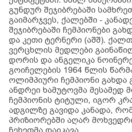
ესტაფეტაში. ახალ სახეობაში
გუნდურ შეჯიბრებაში სამხრე
გაიმარჯვეს, ქალებში - კანა
შეჯიბრებაში ჩემპიონები გახდ
და კეთი ტერნერი (აშშ). ქალ
ვერცხლის მედლები გაინაწილ
დორის და ანგელიკა ნოინერე
გოიჩელების 1964 წლის წარმა
ოლიმპიური ჩემპიონი გახდა 
ანდრეი ხამუტოვმა მესამედ 
ჩემპიონის ტიტული, იგორ კრა
ადგილზე გავიდა კანადა, რო
პრიზიორებში აღარ მოხვედრი
ჩეხეთმა დაიკავა.