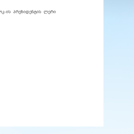
ეოკ-ის პრეზიდენტის ლერი