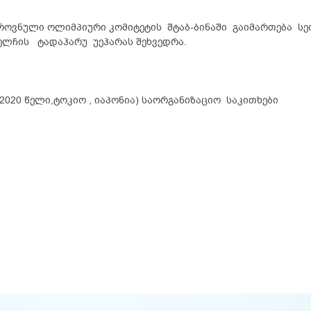
როვნული ოლიმპიური კომიტეტის შტაბ-ბინაში გაიმართება ს
ლჩის ტადაჰარუ უეჰარას შეხვედრა.
020 წელი,ტოკიო , იაპონია) საორგანიზაციო საკითხები