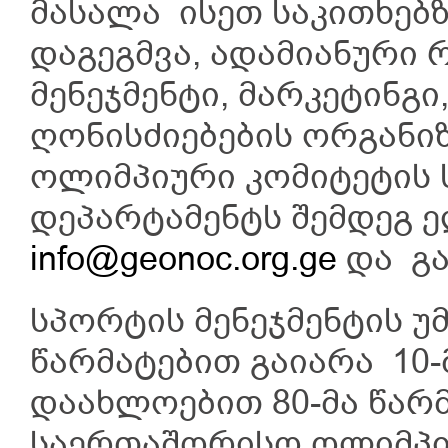
მასალა ისეთ საკითხებ
დაგეგმვა, ადამიანური 
მენეჯმენტი, მარკეტინგ
ღონისძიებების ორგანიზ
ოლიმპიური კომიტეტის
დეპარტამენტს შემდეგ 
info@geonoc.org.ge
და გა
სპორტის მენეჯმენტის უ
წარმატებით გაიარა 10
დაახლოებით 80-მა წარ
საერთაშორისო ოლიმპი