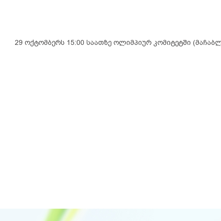
29 ოქტომბერს 15:00 საათზე ოლიმპიურ კომიტეტში (მაჩაბ