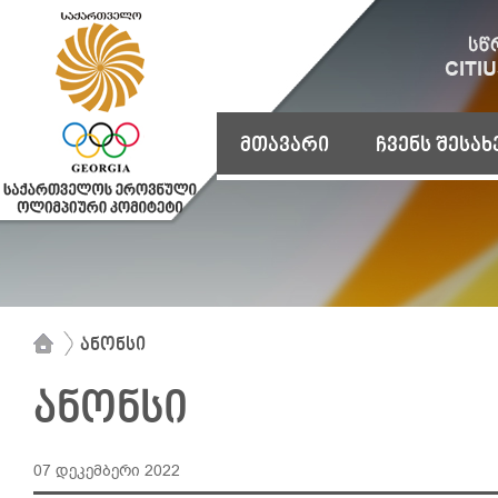
მთავარი
ჩვენს შესახ
ანონსი
ანონსი
07 დეკემბერი 2022