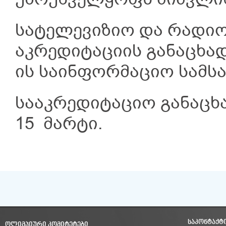
სატელევიზიო და რადიო
აკრედიტაციის განაცხა
ის საინფორმაციო სამსახუ
სააკრედიტაციო განაცხ
15 მარტი.
ᲡᲐᲙᲝᲜᲢᲐᲥᲢ
ᲝᲚᲘᲛᲞᲘᲣᲠᲘ ᲙᲝᲛᲘᲢᲔᲢᲔᲑᲘ