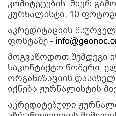
კომიტეტების მიერ გამ
ჟურნალისტი, 10 ფოტოგ
აკრედიტაციის მსურველ
ფოსტაზე -
info@geonoc.o
მოგვაწოდოთ შემდეგი ი
საკონტაქტო ნომერი, ე
ორგანიზაციის დასახელ
იქნება ჟურნალისტის მი
აკრედიტებული ჟურნალი
უზრუნველყოფს მიმვლინ