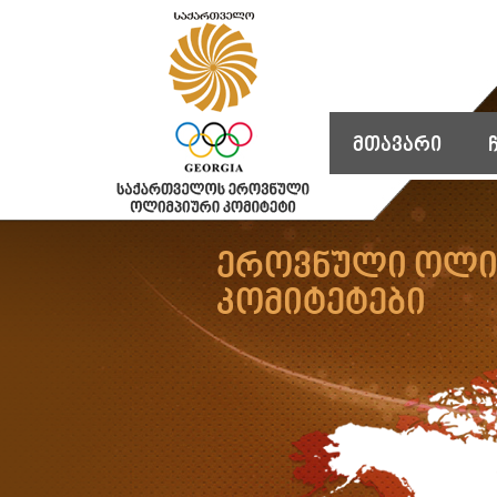
მთავარი
ეროვნული ოლი
კომიტეტები