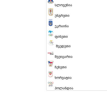
სლოვენია
უნგრეთი
უკრაინა
ფინეთი
შვედეთი
შვეიცარია
ჩეხეთი
ხორვატია
ჰოლანდია