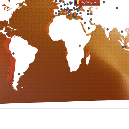
რუმინეთი