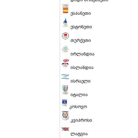
დიდი ბრიტანეთი
ესპანეთი
ესტონეთი
თურქეთი
ირლანდია
ისლანდია
ისრაელი
იტალია
კოსოვო
კვიპროსი
ლატვია