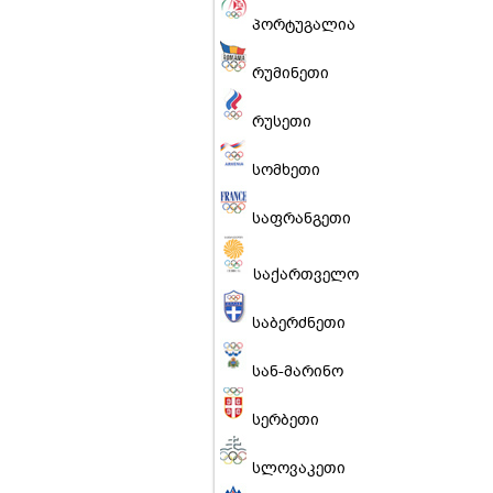
პორტუგალია
რუმინეთი
რუსეთი
სომხეთი
საფრანგეთი
საქართველო
საბერძნეთი
სან-მარინო
სერბეთი
სლოვაკეთი