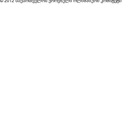
© 2012 საქართველოს ეროვნული ოლიმპიური კომიტეტი