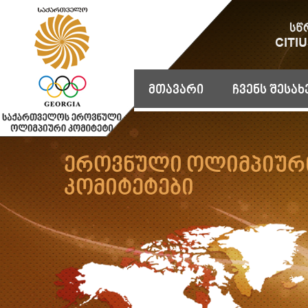
მთავარი
ჩვენს შესახ
ეროვნული ოლიმპიურ
კომიტეტები