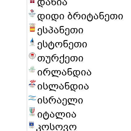
დანია
დიდი ბრიტანეთი
ესპანეთი
ესტონეთი
თურქეთი
ირლანდია
ისლანდია
ისრაელი
იტალია
კოსოვო