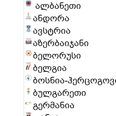
ალბანეთი
ანდორა
ავსტრია
აზერბაიჯანი
ბელორუსი
ბელგია
ბოსნია-ჰერცოგოვ
ბულგარეთი
გერმანია