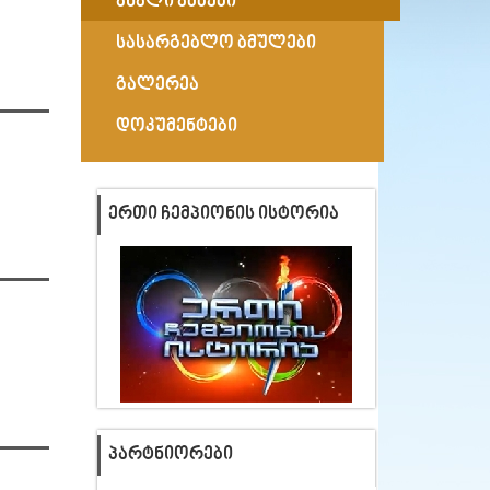
ახალი ამბები
სასარგებლო ბმულები
გალერეა
დოკუმენტები
ᲔᲠᲗᲘ ᲩᲔᲛᲞᲘᲝᲜᲘᲡ ᲘᲡᲢᲝᲠᲘᲐ
ᲞᲐᲠᲢᲜᲘᲝᲠᲔᲑᲘ