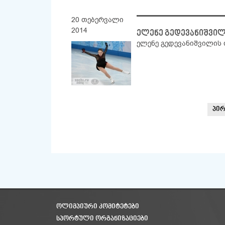
20 თებერვალი
2014
ელენე გედევანიშვი
ელენე გედევანიშვილის
პი
ᲝᲚᲘᲛᲞᲘᲣᲠᲘ ᲙᲝᲛᲘᲢᲔᲢᲔᲑᲘ
ᲡᲞᲝᲠᲢᲣᲚᲘ ᲝᲠᲒᲐᲜᲘᲖᲐᲪᲘᲔᲑᲘ