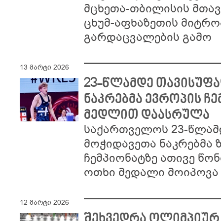
მცხეთა-თბილისის მთავ
ცხუმ-აფხაზეთის მიტროპ
გარდაცვალების გამო
13 მარტი 2026
23-წლამდე თავისუფ
ნაკრებმა ევროპის ჩ
მედლით დაასრულა
საქართველოს 23-წლამ
მოჭიდავეთა ნაკრებმა ზ
ჩემპიონატზე ათივე წო
ოთხი მედალი მოიპოვა
12 მარტი 2026
შეხვედრა ოლიმპიურ