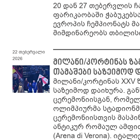
20 დან 27 თებერვლის
ფარიკაობაში ჭაბუკებს
ევროპის ჩემპიონატს მ
მიმდინარეობს თბილისი
22 თებერვალი
2026
მილანი/კორტინას ზ
თამაშები საზეიმოდ 
მილანი/კორტინას XXV 
საზეიმოდ დაიხურა. გან
ცერემონიისგან, რომელ
ოლიმპიურმა სტადიონმა
ცერემონიისთვის მასპი
ანტიკურ რომაულ ამფით
(Arena di Verona). იტა