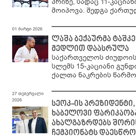
პრიზე, სადაც 11-კაცია
მოიპოვა. შედგა ქართ
01 მარტი 2026
ლაშა ბექაურმა ტაშკ
მედლით დაასრულა
საქართველოს ძიუდოისტ
სლემს 15-კაციანი გუნდ
ქალთა ნაკრების წარმ
27 თებერვალი
2026
სეოკ-ის პრეზიდენტი
ხაბელოვი ფარიკაობა
ახალგაზრდებს შორის
ჩემპიონატს დაესწრო