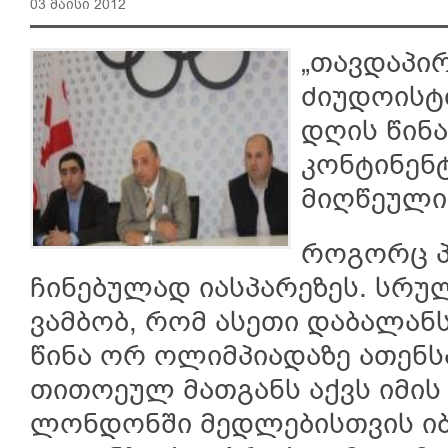
03 მაისი 2012
„თავდაპი
ძიუდოისტ
დღის წინ
კონტინენ
მიღწეული
როგორც პ
ჩინებულად იასპარეზეს. სრუ
ვამბობ, რომ ასეთი დაბალან
წინა ორ ოლიმპიადაზე ათენსა
თითოეულ მათგანს აქვს იმის
ლონდონში მედლებისთვის იბ