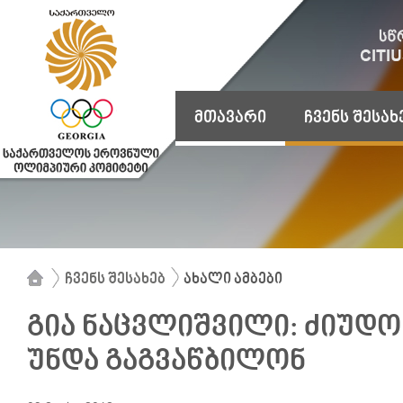
მთავარი
ჩვენს შესახ
ჩვენს შესახებ
ახალი ამბები
გია ნაცვლიშვილი: ძიუდ
უნდა გაგვაწბილონ