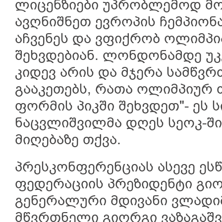
ლიცენზიები უპრობლემოდ მ
ავღნიშნეთ ევროპის ჩემპიონა
აჩვენეს და ვფიქრობ ოლიმპი
შეხვდებიან. ლონდონამდე უ
კიდევ არის და მჯერა სამწვ
გააკეთებს, რათა ოლიმპიურ 
ფორმის პიკში შეხვდეთ"- ეს ს
ნაცვლიშვილმა დღეს სეოკ-ში
მიღებაზე თქვა.
პრესკონფერენციას ასევე ეს
ფედერაციის პრეზიდენტი გიო
გენერალური მდივანი ვლადიმ
მწვრთნელი გიორგი ვაზაგაშვ