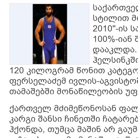
საქართვე
სტილით მ
2010''-ის
100%-იან
დააკლდა. 
ჰელსინკშ
120 კილოგრამ წონით კატეგ
ფერსელაძემ ივლის-აგვისტო
თამაშებში მონაწილეობის უფ
ქართველ მძიმეწონოსან ფალ
კარგი შანსი ჩინეთში ჩატარე
ჰქონდა, თუმცა მაშინ არ გ