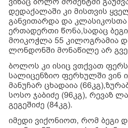
ვიზაც ბოლო მომენტში გაუშვ
დედაქალაში კი მისთვის ყვ
განვითარდა და კლასიკოსთა 
ერთადერთი წონა,სადაც ბეგი
მოიკოჭლა 55 კილოგრამია და
ლონდონში მონაწილე არ გვე
ბოლოს კი ისიც ვთქვათ ფერ
სალიცენზიო ფერხულში ვინ იყ
მანუჩარ ცხადაია (66კგ),ზურა
სოსო ჯაბიძე (96კგ), რევაზ ლ
გეგეშიძე (84კგ).
იმედი ვიქონიოთ, რომ ბეგი 