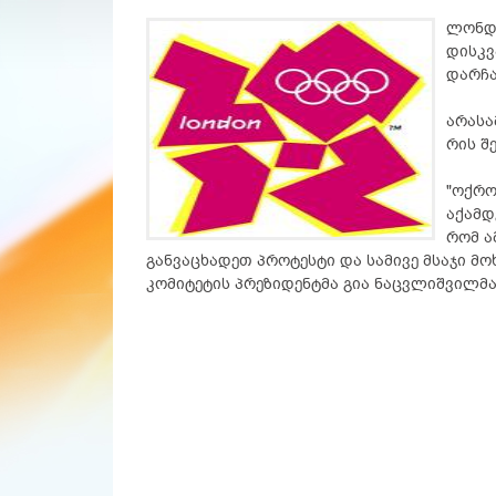
ლონდო
დისკვ
დარჩა
არასა
რის შ
"ოქრო
აქამდ
რომ ა
განვაცხადეთ პროტესტი და სამივე მსაჯი მ
კომიტეტის პრეზიდენტმა გია ნაცვლიშვილმა