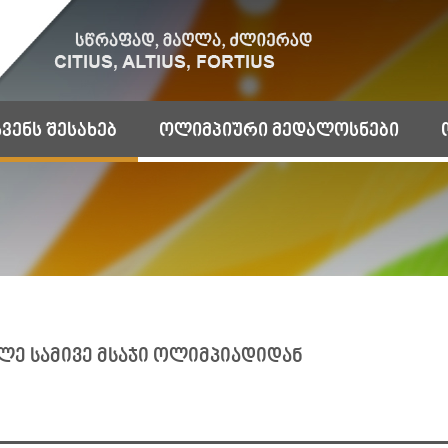
ჩვენს შესახებ
ოლიმპიური მედალოსნები
ლე სამივე მსაჯი ოლიმპიადიდან