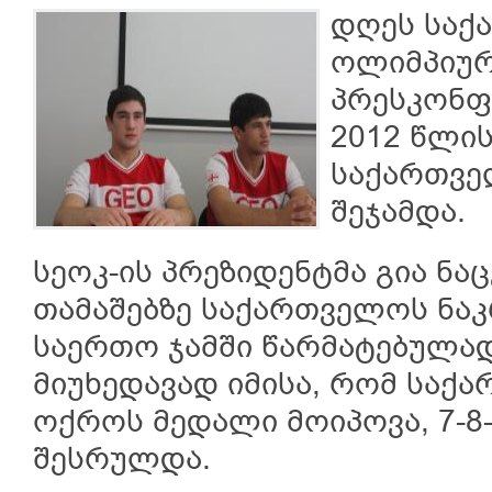
დღეს საქ
ოლიმპიურ
პრესკონფ
2012 წლი
საქართვე
შეჯამდა.
სეოკ-ის პრეზიდენტმა გია ნ
თამაშებზე საქართველოს ნაკ
საერთო ჯამში წარმატებულად 
მიუხედავად იმისა, რომ სა
ოქროს მედალი მოიპოვა, 7-8
შესრულდა.