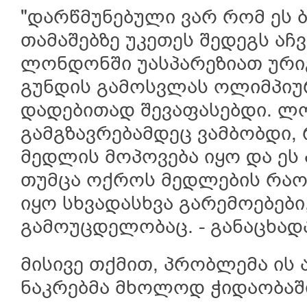
"დარწმუნებული ვარ რომ ეს ბ
თამაშებზე უკეთეს შედეგს აჩვ
ლონდონში უასპარეზიათ ურიგ
გუნდის გამოსვლას ოლიმპიუ
დადებითად შევაფასებდი. ლ
გამგზავრებამდეც ვამბობდი, რ
მედლის მოპოვება იყო და ეს
თუმცა ოქროს მედლების რაო
იყო სხვადასხვა გარემოებები,
გამოუცდელობაც. - განაცხად
მისივე თქმით, პრობლემა ის
ნაკრებმა მხოლოდ ჭიდაობაში