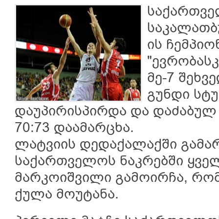
საქართვ
საკალათბ
ის ჩემპიო
"ევრობასკ
მე-7 შეხვ
გუნდი სტ
დაუპირისპირდა და დაძაბულ
70:73 დაამარცხა.
ლატვიის დედაქალაქში გამა
საქართველოს ნაკრებში ყველ
მარკოიშვილი გამოირჩა, რომ
ქულა მოუტანა.