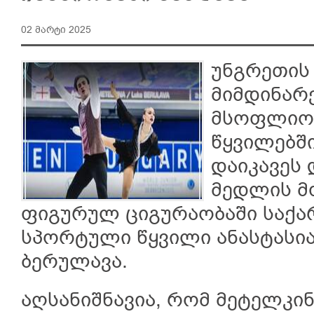
02 მარტი 2025
უნგრეთის
მიმდინარ
მსოფლიო 
წყვილებშ
დაიკავეს 
მედლის მ
ფიგურულ ციგურაობაში საქა
სპორტული წყვილი ანასტასია
ბერულავა.
აღსანიშნავია, რომ მეტელკი