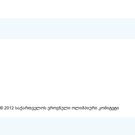
ᲡᲐᲙᲝᲜᲢᲐᲥᲢ
ᲝᲚᲘᲛᲞᲘᲣᲠᲘ ᲙᲝᲛᲘᲢᲔᲢᲔᲑᲘ
ᲡᲞᲝᲠᲢᲣᲚᲘ ᲝᲠᲒᲐᲜᲘᲖᲐᲪᲘᲔᲑᲘ
0179, თბი
ტელ: (+995
ᲡᲐᲡᲐᲠᲒᲔᲑᲚᲝ ᲑᲛᲣᲚᲔᲑᲘ
ᲐᲜᲝᲜᲡᲘ
© 2012 საქართველოს ეროვნული ოლიმპიური კომიტეტი