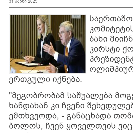
31 მაისი 2025
საერთაშო
კომიტეტის
ბახი მიიჩ
კირსტი ქ
პრეზიდენტ
ოლიმპიურ
ერთგული იქნება.
"მეგობრობამ საშუალება მოგვ
ხანდახან კი ჩვენი შეხედულე
ემთხვეოდა, - განაცხადა თომ
ბოლოს, ჩვენ ყოველთვის ვი