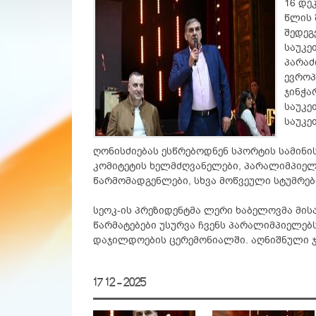
16 დე
წლის 
შედეგ
საუკე
პარაძ
ევროპ
ჯინჭა
საუკე
საუკე
ღონისძიებას ესწრებოდნენ სპორტის სამინ
კომიტეტის ხელმძღვანელები, პარალიმპიელ
წარმომადგენლები, სხვა მოწვეული სტუმრებ
სეოკ-ის პრეზიდენტმა ლერი ხაბელოვმა მის
წარმატებები უსურვა ჩვენს პარალიმპიელე
დაჯილდოების ცერემონიალში. აღნიშნული 
17 12 - 2025