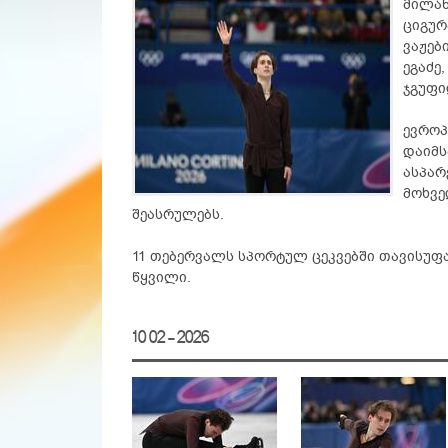
მილან
ციგურ
ვაჟებ
ეგაძე
ჯგუფი
ევროპ
დაიმს
ასპარ
მოხვე
შეასრულებს.
11 თებერვალს სპორტულ ცეკვებში თავისუფ
წყვილი.
10 02 - 2026