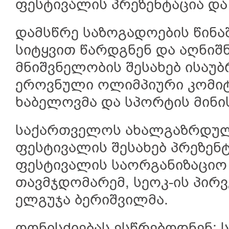
ფესტივალის პრეზენტაცია და
დამსწრე საზოგადოების წინა
სიტყვით წარდგნენ და აღნიშ
მნიშვნელობის შესახებ ისაუ
ეროვნული ოლიმპიური კომიტ
ხაბელოვმა და სპორტის მინ
საქართველოს ახალგაზრდუ
ფესტივალის შესახებ პრეზენტ
ფესტივალის საორგანიზაციო
თავმჯდომარემ, სეოკ-ის პირ
ელგუჯა ბერიშვილმა.
ღონისძიებას ესწრებოდნენ: 