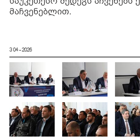
საუკეთესო შედეგს აჩვენებს 
მაჩვენებლით.
3 04 - 2026