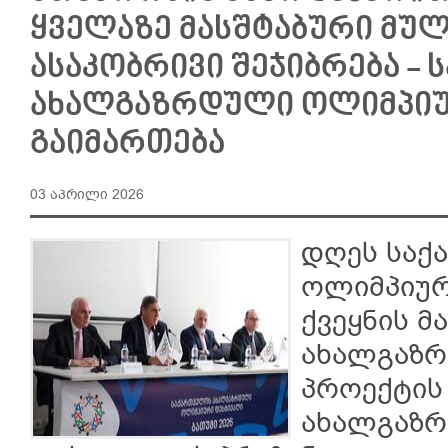
ყველაზე მასშტაბური მ
ასაკობრივი შეჯიბრება -
ახალგაზრდული ოლიმპიუ
გაიმართება
03 აპრილი 2026
დღეს საქ
ოლიმპიურ
ქვეყნის მ
ახალგაზ
პროექტის
ახალგაზ