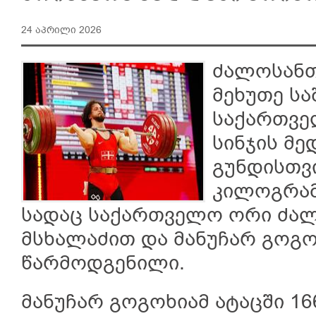
24 აპრილი 2026
ძალოსანთ
მეხუთე ს
საქართვე
სინჯის მე
გუნდისთვ
კილოგრამ
სადაც საქართველო ორი ძალ
მსხალაძით და მანუჩარ გოგო
წარმოდგენილი.
მანუჩარ გოგოხიამ ატაცში 1