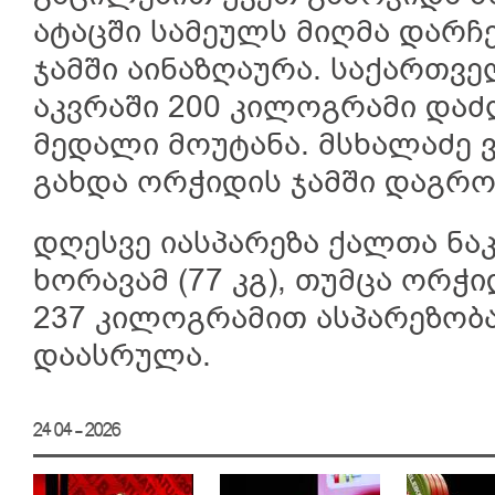
ატაცში სამეულს მიღმა დარჩ
ჯამში აინაზღაურა. საქართვ
აკვრაში 200 კილოგრამი დაძ
მედალი მოუტანა. მსხალაძე
გახდა ორჭიდის ჯამში დაგრ
დღესვე იასპარეზა ქალთა ნაკ
ხორავამ (77 კგ), თუმცა ორ
237 კილოგრამით ასპარეზობ
დაასრულა.
24 04 - 2026