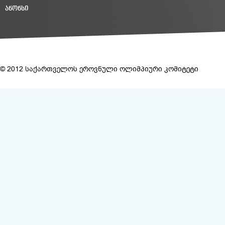
ᲐᲜᲝᲜᲡᲘ
© 2012 საქართველოს ეროვნული ოლიმპიური კომიტეტი