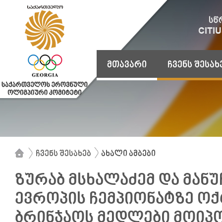
მთავარი
ჩვენს შესახ
ჩვენს შესახებ
ახალი ამბები
ზურაბ მსხალაძემ და მან
ევროპის ჩემპიონატზე ოქ
ბრინჯაოს მედლები მოიპ