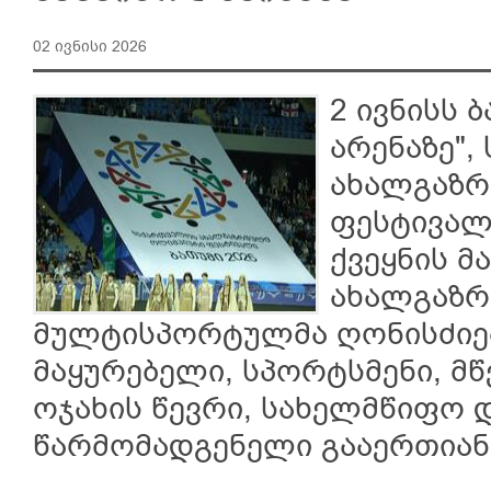
02 ივნისი 2026
2 ივნისს 
არენაზე"
ახალგაზ
ფესტივალი
ქვეყნის მ
ახალგაზ
მულტისპორტულმა ღონისძიე
მაყურებელი, სპორტსმენი, მ
ოჯახის წევრი, სახელმწიფო 
წარმომადგენელი გააერთიან