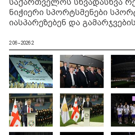
საქართველოს სხვადასხვა რ
ნიჭიერი სპორტსმენები სპორ
იასპარეზებენ და გამარჯვები
2 06 - 2026 2