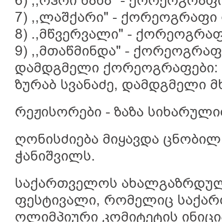
6) ,,ოჰოი ნანა" - ქორეოგრა
7) ,,ლაშქარი" - ქორეოგრაფი
8) .,მწვერვალი" - ქორეოგრაფ
9) ,,მთაწმინდა" - ქორეოგრა
დამდგმელი ქორეოგრაფები: 
ზურაბ სვანაძე, დამდგმელი მ
რეჟისორები - ზაზა სიხარული
ღონისძიება მიყავდა ცნობი
ჭანიშვილს.
საქართველოს ახალგაზრდუ
ფესტივალი, რომელიც საქა
ოლიმპიური კომიტეტის ინიცი