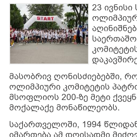
23 ივნის
ოლიმპიურ
აღინიშნებ
საერთაშო
კომიტეტი
დაკავშირ
მასობრივ ღონისძიებებში, 
ოლიმპიური კომიტეტის პატრ
მსოფლიოს 200-ზე მეტი ქვეყ
მოქალაქე მონაწილეობს.
საქართველოში, 1994 წლიდა
იმართება ამ დღისადმი მიძ