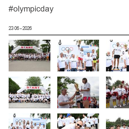
#olympicday
23 06 - 2026