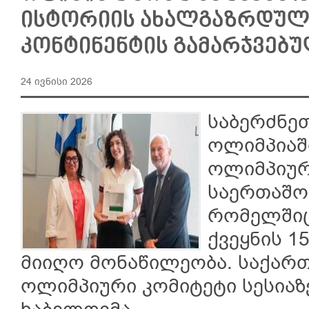
ისტორიის ახალგაზრდულ
კონტინენტის გამარჯვებ
24 ივნისი 2026
საბერძნეთ
ოლიმპიაშ
ოლიმპიურ
საერთაშორ
რომელშიც
ქვეყნის 1
მიიღო მონაწილეობა. საქა
ოლიმპიური კომიტეტი სესიაზ