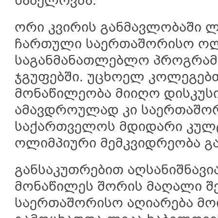
ხაბელოვმა.
ორი კვირის განმავლობაში ლ
ჩართული საერთაშორისო ოლ
საგანმანათლებლო პროგრამე
ჯგუფებში. უცხოელ კოლეგებ
მონაწილეობა მიიღო დისკუსი
ამავდროულად კი საერთაშო
საქართველოს მდიდარი კულტ
ოლიმპიური მემკვიდრეობა გ
განსაკუთრებით აღსანიშნავი
მონაწილეს შორის მაღალი შე
საერთაშორისო აღიარება მო