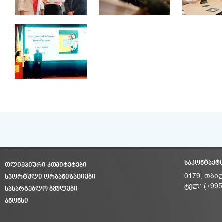
ᲡᲐᲙᲝᲜᲢᲐᲥᲢ
ᲝᲚᲘᲛᲞᲘᲣᲠᲘ ᲙᲝᲛᲘᲢᲔᲢᲔᲑᲘ
ᲡᲞᲝᲠᲢᲣᲚᲘ ᲝᲠᲒᲐᲜᲘᲖᲐᲪᲘᲔᲑᲘ
0179, თბი
ტელ: (+995
ᲡᲐᲡᲐᲠᲒᲔᲑᲚᲝ ᲑᲛᲣᲚᲔᲑᲘ
ᲐᲜᲝᲜᲡᲘ