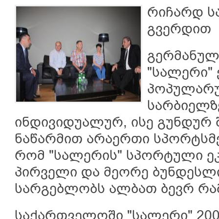
რიჩარდ ს
გვერდით
გერმანულ
"სალერი"
პოპულარუ
სარბიელზ
ინდივიდუალურ, ისე გუნდურ შ
ნაწარმით არაერთი სპორტსმე
რომ "სალერის" სპორტული ე
პირველი და მეორე ბუნდესლი
სარგებლობს ალბათ ბევრ რა
საქართველოში "სალერი" 200