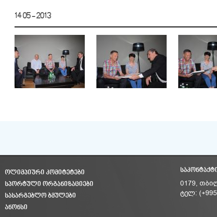
14 05 - 2013
ᲡᲐᲙᲝᲜᲢᲐᲥᲢ
ᲝᲚᲘᲛᲞᲘᲣᲠᲘ ᲙᲝᲛᲘᲢᲔᲢᲔᲑᲘ
ᲡᲞᲝᲠᲢᲣᲚᲘ ᲝᲠᲒᲐᲜᲘᲖᲐᲪᲘᲔᲑᲘ
0179, თბი
ტელ: (+995
ᲡᲐᲡᲐᲠᲒᲔᲑᲚᲝ ᲑᲛᲣᲚᲔᲑᲘ
ᲐᲜᲝᲜᲡᲘ