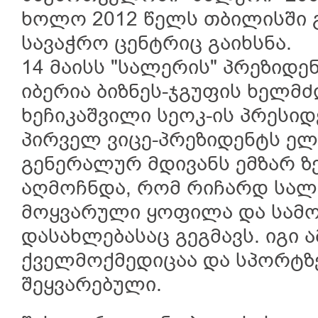
ხოლო 2012 წელს თბილისში 
სავაჭრო ცენტრიც გაიხსნა.
14 მაისს "სალერის" პრეზიდე
იბერია ბიზნეს-ჯგუფის ხელმ
ხეჩიკაშვილი სეოკ-ის პრესი
პირველ ვიცე-პრეზიდენტს ელ
გენერალურ მდივანს ემზარ ზ
აღმოჩნდა, რომ რიჩარდ სალე
მოყვარული ყოფილა და სამ
დასახლებასაც გეგმავს. იგი
ქველმოქმედიცაა და სპორტზ
შეყვარებული.