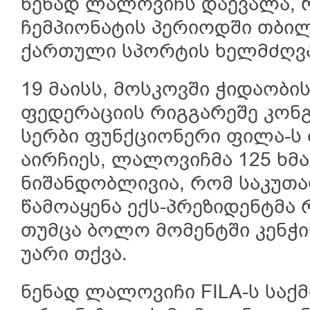
ნენად ლალოვიჩს დაევალა, 
ჩემპიონატის პერიოდში თბი
ქართული სპორტის ხელმძღვა
19 მაისს, მოსკოვში ჭიდაობ
ფედერაციის რიგგარეშე კონგ
სერბი ფუნქციონერი ფილა-ს
აირჩიეს, ლალოვიჩმა 125 ხმა
ნიშანდობლივია, რომ საკუთ
წამოაყენა ექს-პრეზიდენტმა
თუმცა ბოლო მომენტში კენჭ
უარი თქვა.
ნენად ლალოვიჩი FILA-ს საქმ