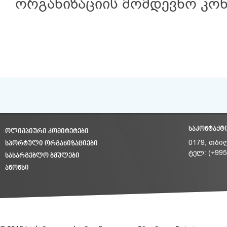
ორგანიზაციის მომდევნო კონ
ᲡᲐᲙᲝᲜᲢᲐᲥᲢ
ᲝᲚᲘᲛᲞᲘᲣᲠᲘ ᲙᲝᲛᲘᲢᲔᲢᲔᲑᲘ
ᲡᲞᲝᲠᲢᲣᲚᲘ ᲝᲠᲒᲐᲜᲘᲖᲐᲪᲘᲔᲑᲘ
0179, თბი
ტელ: (+995
ᲡᲐᲡᲐᲠᲒᲔᲑᲚᲝ ᲑᲛᲣᲚᲔᲑᲘ
ᲐᲜᲝᲜᲡᲘ