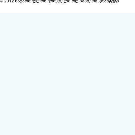
© 2012 საქართველოს ეროვნული ოლიმპიური კომიტეტი