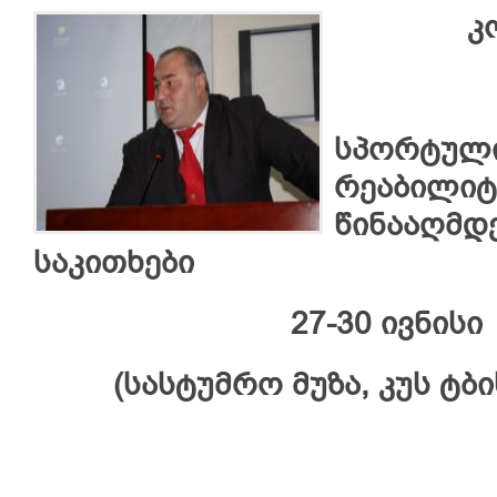
კო
სპორტული
რეაბილიტ
წინააღმდ
საკითხები
27-30 ივნისი
(სასტუმრო მუზა, კუს ტბის 