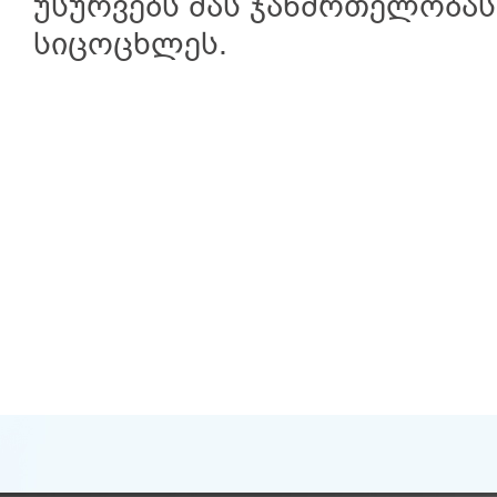
უსურვებს მას ჯანმრთელობას
სიცოცხლეს.