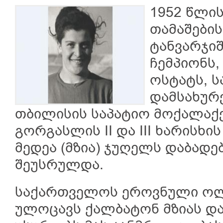
1952 წლი
თამაშები
ტანვარჯიშ
ჩემპიონს
ოსტატს, 
დამსახურ
თბილისის საპატიო მოქალაქე
გორგასლის II და III ხარისხ
მედეა (მზია) ჯუღელს დაბადე
შეუსრულდა.
საქართველოს ეროვნული ოლ
ულოცავს ქალბატონ მზიას და