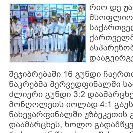
რიო დე ჟ
მსოფლიოს
საქართვე
ქართველმ
ასპარეზო
დააგვირგვ
შეჯიბრებაში 16 გუნდი ჩაერ
ნაკრებმა მერვედფინალში ს
ძლიერი გუნდი 3:2 დაამარცხ
მონღოლეთს იოლად 4:1 გაუ
ნახევარფინალში უზბეკეთის 
დაამარცხეს, ხოლო გადამწყვ