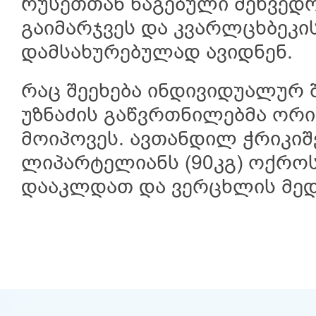
რუსეთთან წაგებული შეხვედრ
გაიმარჯვეს და კვარლცხბეკი
დამსახურებულად ავიდნენ.
რაც შეეხება ინდივიდუალურ შ
უზნაძის გაწვრთნილებმა ორ
მოიპოვეს. ავთანდილ ჭრიკიშ
ლიპარტელიანს (90კგ) ოქროს
დააკლდათ და ვერცხლის მედ