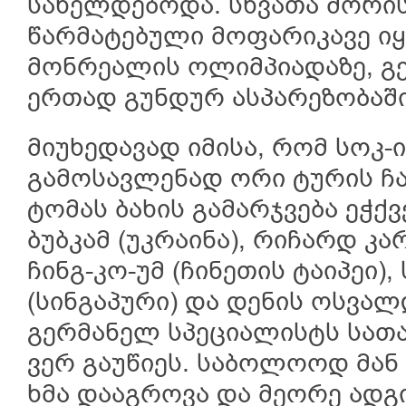
სახელდებოდა. სხვათა შორის
წარმატებული მოფარიკავე იყ
მონრეალის ოლიმპიადაზე, გე
ერთად გუნდურ ასპარეზობაში
მიუხედავად იმისა, რომ სოკ-
გამოსავლენად ორი ტურის ჩა
ტომას ბახის გამარჯვება ეჭქ
ბუბკამ (უკრაინა), რიჩარდ კა
ჩინგ-კო-უმ (ჩინეთის ტაიპეი),
(სინგაპური) და დენის ოსვალ
გერმანელ სპეციალისტს სათ
ვერ გაუწიეს. საბოლოოდ მან
ხმა დააგროვა და მეორე ად