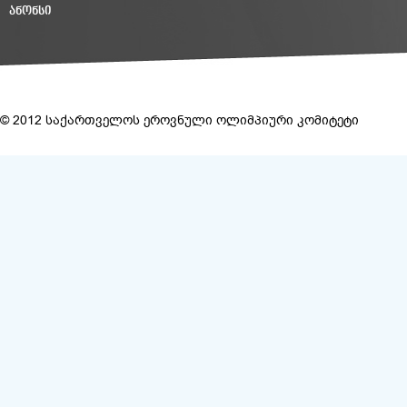
ᲐᲜᲝᲜᲡᲘ
© 2012 საქართველოს ეროვნული ოლიმპიური კომიტეტი