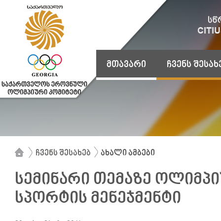
მთავარი
ჩვენს შესახ
ჩვენს შესახებ
ახალი ამბები
სემინარი თემაზე ოლიმპი
სპორტის მენეჯმენტი