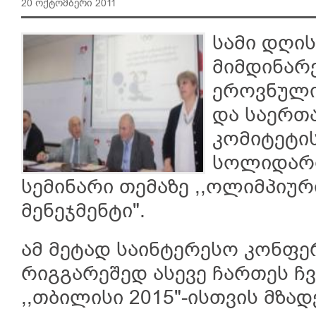
20 ოქტომბერი 2011
სამი დღი
მიმდინარ
ეროვნული
და საერთ
კომიტეტი
სოლიდარო
სემინარი თემაზე ,,ოლიმპიუ
მენეჯმენტი".
ამ მეტად საინტერესო კონფე
რიგგარეშედ ასევე ჩართეს ჩ
,,თბილისი 2015"-ისთვის მზად