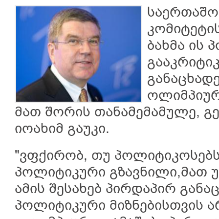
საერთაშო
კომიტეტი
ბახმა ის 
გააკრიტი
განაცხადე
ოლიმპიური
მათ შორის თანამემამულე, გ
იოახიმ გაუკი.
"ვფქირობ, თუ პოლიტიკოსებს
პოლიტიკური გზავნილი,მათ უ
ამის შესახებ პირდაპირ განა
პოლიტიკური მიზნებისთვის ა