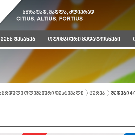
ჩვენს შესახებ
ოლიმპიური მედალოსნები
აზრდული ოლიმპიური ფესტივალი
ცურვა
შედეგი 4 