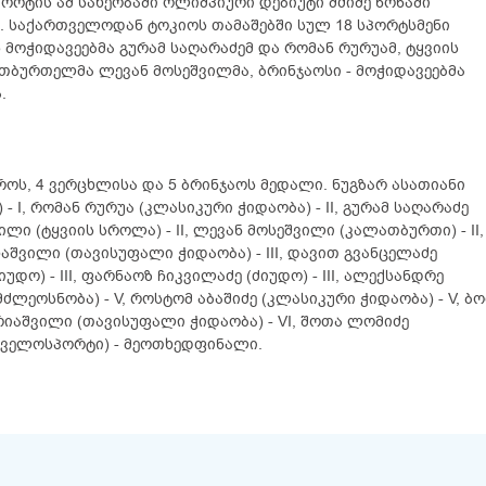
ორტის ამ სახეობაში ოლიმპიური დებიუტი მძიმე წონაში
. საქართველოდან ტოკიოს თამაშებში სულ 18 სპორტსმენი
მოჭიდავეებმა გურამ საღარაძემ და რომან რურუამ, ტყვიის
ბურთელმა ლევან მოსეშვილმა, ბრინჯაოსი - მოჭიდავეებმა
.
ქროს, 4 ვერცხლისა და 5 ბრინჯაოს მედალი. ნუგზარ ასათიანი
 - I, რომან რურუა (კლასიკური ჭიდაობა) - II, გურამ საღარაძე
ლი (ტყვიის სროლა) - II, ლევან მოსეშვილი (კალათბურთი) - II,
ოხაშვილი (თავისუფალი ჭიდაობა) - III, დავით გვანცელაძე
იუდო) - III, ფარნაოზ ჩიკვილაძე (ძიუდო) - III, ალექსანდრე
(მძლეოსნობა) - V, როსტომ აბაშიძე (კლასიკური ჭიდაობა) - V, ბ
ერიაშვილი (თავისუფალი ჭიდაობა) - VI, შოთა ლომიძე
 (ველოსპორტი) - მეოთხედფინალი.