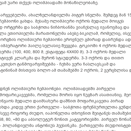
ამ უარი თქვეს ოლიმპიადაში მონაწილეობაზე.
ამარჯვებულმა, ახალზელანდიელმა პიტერ სნელმა. შემდეგ მან 1
 ჩემპიონი გახდა. მესამე ოლიმპიური ოქროს მედალი მოიგეს
ორტერმა და საბჭოთა ნიჩბოსანმა ვიაჩესლავ ივანოვმაც და
ილა ეთიოპიელმა მარათონელმა აბებე ბიკილამ, რომელიც, ისე
. ორგზის ოლიმპიური ჩემპიონი ეროვნულ გმირად დაბრუნდა ად
 იმპერატორი ჰაილე სელასიე შეეგება. ტოკიოში 4 ოქროს მედა
ა (100, 400, 800 მ, ესტაფეტა 4X400 მ). 3-3 ოქროს მედალი
 სტივენ კლარკმა და შერონ სტაუდერმა. 3-3 ოქროს და თითო
კეთესო ტანმოვარჯიშეებმა - ჩეხმა ვერა ჩასლავსკამ და
ტინინამ მისთვის ბოლო ამ თამაშებში 2 ოქროს, 2 ვერცხლისა 
ხდნენ ოლიმპიური ჩემპიონები. ოლიმპიადებში პირველი
 მოფარიკავეებმა, რომელთა შორის იყო ნუგზარ ასათიანიც. მე
რინჯაოს მედალი დაიმსახურა დაშნით მოფარიკავეთა პირად
გახდა კიდევ ერთი ქართველი - საბჭოთა ფრენბურთელთა გუნდ
, ისევე როგორც ძიუდო, იაპონელთა თხოვნით შეიტანეს თამაშებ
8, 80, +80 და აბსოლუტურ წონით კატეგორიებში. პირველ წონა
 - ჰოლანდიელმა ანტონიუს ჰეესინკმა. ქართველმა ძიუდოისტებ