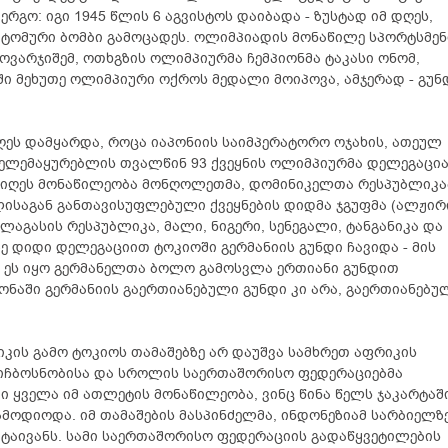
გო: იგი 1945 წლის 6 აგვისტოს დაიბადა - ზუსტად იმ დღეს,
ატომური ბომბი გამოცადეს. ოლიმპიადის მონაწილე სპორტსმე
ვარჯიშემ, ოთხგზის ოლიმპიურმა ჩემპიონმა ტაკასი ონომ,
ი მეხუთე ოლიმპიური ოქროს მედალი მოიპოვა, ამჯერად - გუ
ეს დამყარდა, როცა იაპონიის საიმპერატორო ოჯახის, ათეულ
ელემაყურებლის თვალწინ 93 ქვეყნის ოლიმპიურმა დელეგაცი
მიიღეს მონაწილეობა მონღოლეთმა, დომინიკელთა რესპუბლიკა
ისაგან განთავისუფლებული ქვეყნების დიდმა ჯგუფმა (ალჟირ
ალაგასის რესპუბლიკა, მალი, ნიგერი, სენეგალი, ტანგანიკა და
ე დიდი დელეგაციით ტოკიოში გერმანიის გუნდი ჩავიდა - მის
. ეს იყო გერმანელთა ბოლო გამოსვლა ერთიანი გუნდით
ნაში გერმანიის გაერთიანებული გუნდი კი არა, გაერთიანებუ
კის გამო ტოკიოს თამაშებზე არ დაუშვა სამხრეთ აფრიკის
 ნიჩბოსნობისა და სროლის საერთაშორისო ფედერაციებმა
 ყველა იმ ათლეტის მონაწილეობა, ვინც წინა წელს ჯაკარტაშ
მოდიოდა. იმ თამაშების მასპინძელმა, ინდონეზიამ სარბიელზ
 ტაივანს. სამი საერთაშორისო ფედერაციის გადაწყვეტილების