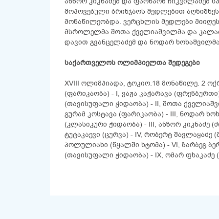
ანზორ კიკნაძემ და ფარნაოზ ჩიკვილაძემ სპ
მოპოვებული ბრინჯაოს მედლებით აღნიშნეს
მონაწილეობდა. ვერცხლის მედლები მიიღეს 
მსროლელმა შოთა ქველიაშვილმა და კალათ
დავით გვანცელაძემ და ნოდარ ხოხაშვილმა
საქართველოს ოლიმპიელთა შედეგები
XVIII ოლიმპიადა, ტოკიო.18 მონაწილე. 2 ო
(ფარიკაობა) - I, ვაჟა კაჭარავა (ფრენბურთი)
(თავისუფალი ჭიდაობა) - II, შოთა ქველიაშვი
გურამ კოსტავა (ფარიკაობა) - III, ნოდარ ხ
(კლასიკური ჭიდაობა) - III, ანზორ კიკნაძე (ძ
ტუტაკაევი (ცურვა) - IV, რობერტ შავლაყაძე 
პოლულიახი (წყალში ხტომა) - VI, ზარბეგ ბ
(თავისუფალი ჭიდაობა) - IX, ომარ ფხაკაძე