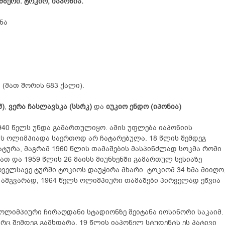
მბერი. ტოკიო, იაპონია.
ნა
 (მათ შორის 683 ქალი).
შ)
,
ვერა ჩასლავსკა (სსრკ)
და
იუკიო ენდო (იპონია)
940 წელს უნდა გამართულიყო. ამის უფლება იაპონიის
ის ოლიმპიადა საერთოდ არ ჩატარებულა. 18 წლის შემდეგ
ატურა, მაგრამ 1960 წლის თამაშების მასპინძლად სოკმა რომი
თ და 1959 წლის 26 მაისს მიუნხენში გამართულ სესიაზე
ელსავე ტურში ტოკიოს დაუჭირა მხარი. ტოკიომ 34 ხმა მიიღო
 5. ამგვარად, 1964 წელს ოლიმპიური თამაშები პირველად ეწვია
 ოლიმპიური ჩირაღდანი სტადიონზე შეიტანა იოსინორი საკაიმ.
არც შემდეგ გამხდარა. 19 წლის იაპონელ სტუდენტს ეს პატივი