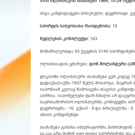
XVIII ოლიმპიური თამაშები 1964, 10-24 ოქტო
სხვა კანდიდატები:ბრიუსელი, დეტროიტი, ვე
სპორტის სახეობათა რაოდენობა:
19
მედლების კომპლექტი:
163
მონაწილეობდა 93 ქვეყნის 5140 სპორტსმენი
ოლიმპიადის გმირები:
დონ შოლანდერი (აშ
ტოკიოში ოლიმპიური თამაშები ჯერ კიდევ 1
დედაქალაქმა 1937 წელს მოიპოვა, მაგრამ 
იაპონიამ კვლავ წამოაყენა თავისი კანდიდ
აირჩია. იაპონელებს ფარ-ხმალი არ დაუყრია
საერთაშორისო ოლიმპიურმა კომიტეტმა პირვ
დეტროიტმა - 10, ვენამ - 9 და ბრიუსელმა -
აზიის კონტინენტს.
თამაშები გახსნა იმპერატორმა ჰიროჰიტომ.
საკაი არც მაშინ იყო დიდი სპორტსმენი და 