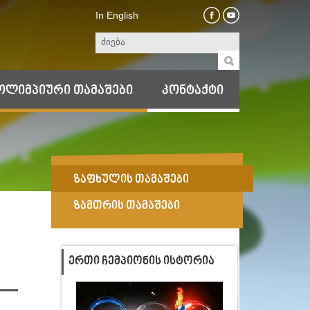
In English
ოლიმპიური თამაშები
კონტაქტი
ზაფხულის თამაშები
ზამთრის თამაშები
ᲔᲠᲗᲘ ᲩᲔᲛᲞᲘᲝᲜᲘᲡ ᲘᲡᲢᲝᲠᲘᲐ