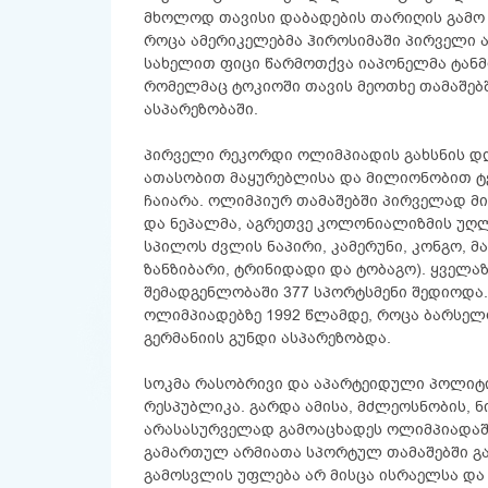
მხოლოდ თავისი დაბადების თარიღის გამო ერ
როცა ამერიკელებმა ჰიროსიმაში პირველი 
სახელით ფიცი წარმოთქვა იაპონელმა ტანმო
რომელმაც ტოკიოში თავის მეოთხე თამაშებშ
ასპარეზობაში.
პირველი რეკორდი ოლიმპიადის გახსნის დღ
ათასობით მაყურებლისა და მილიონობით ტ
ჩაიარა. ოლიმპიურ თამაშებში პირველად 
და ნეპალმა, აგრეთვე კოლონიალიზმის უღლ
სპილოს ძვლის ნაპირი, კამერუნი, კონგო, მ
ზანზიბარი, ტრინიდადი და ტობაგო). ყველაზ
შემადგენლობაში 377 სპორტსმენი შედიოდა
ოლიმპიადებზე 1992 წლამდე, როცა ბარსელო
გერმანიის გუნდი ასპარეზობდა.
სოკმა რასობრივი და აპარტეიდული პოლიტი
რესპუბლიკა. გარდა ამისა, მძლეოსნობის,
არასასურველად გამოაცხადეს ოლიმპიადაში
გამართულ არმიათა სპორტულ თამაშებში გა
გამოსვლის უფლება არ მისცა ისრაელსა და