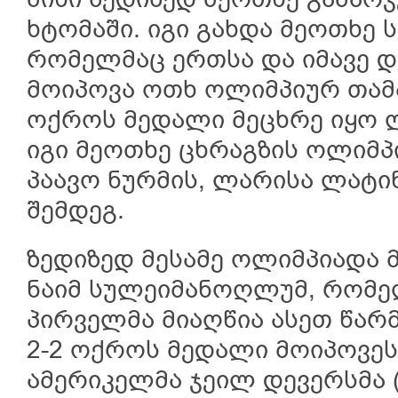
მისი ზედიზედ მეოთხე გამარჯ
ხტომაში. იგი გახდა მეოთხე
რომელმაც ერთსა და იმავე 
მოიპოვა ოთხ ოლიმპიურ თამაშ
ოქროს მედალი მეცხრე იყო 
იგი მეოთხე ცხრაგზის ოლიმპ
პაავო ნურმის, ლარისა ლატინ
შემდეგ.
ზედიზედ მესამე ოლიმპიადა
ნაიმ სულეიმანოღლუმ, რომელ
პირველმა მიაღწია ასეთ წარმ
2-2 ოქროს მედალი მოიპოვეს
ამერიკელმა ჯეილ დევერსმა (