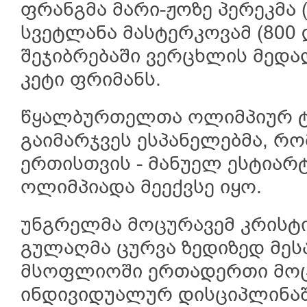
ფრანგმა მარი-ჟოზე პერეკმა (
სვეტლანა მასტერკოვამ (800 დ
შეჯიბრებაში ვერცხლის მედ
კეტი ფრიმანს.
წყალბურთელთა ოლიმპიურ ტ
გაიმარჯვეს ესპანელებმა, რ
ერთისთვის - მანუელ ესტიარ
ოლიმპიადა მეექვსე იყო.
უნგრელმა მოცურავემ კრისტი
გულაღმა ცურვა ზედიზედ მეს
მსოფლიოში ერთადერთი მოც
ინდივიდუალურ დისციპლინაშ