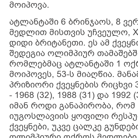
მოიპოვა.
ატლანტაში 6 ბრინჯაოს, 8 ვ
მედლით მისთვის უჩვეულო, 
დიდი ბრიტანეთი. ეს ამ ქვეყ
შედეგია ოლიმპიურ თამაშებში.
რომლებმაც ატლანტაში 1 ოქ
მოიპოვეს, 53-ს მიაღწია. მან
პრიზიორი ქვეყნების რიცხვი 
- 1968 (32), 1988 (31) და 199
იმან როდი განაპირობა, რომ 
იუგოსლავიის ყოფილი რესპუ
ქვეყნები, უკვე ცალკე გუნდე
ოლიმპიური ოქროს მედლები