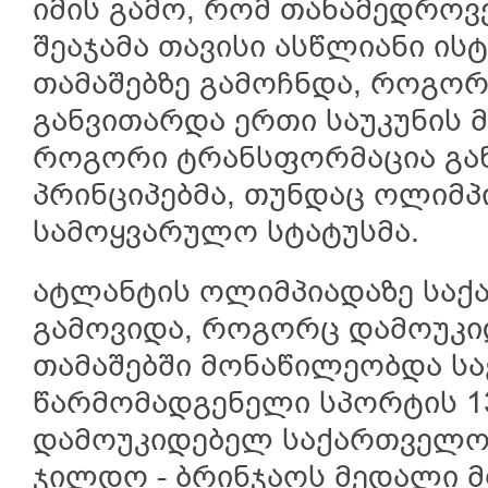
იმის გამო, რომ თანამედროვ
შეაჯამა თავისი ასწლიანი ის
თამაშებზე გამოჩნდა, როგო
განვითარდა ერთი საუკუნის 
როგორი ტრანსფორმაცია გან
პრინციპებმა, თუნდაც ოლიმპ
სამოყვარულო სტატუსმა.
ატლანტის ოლიმპიადაზე სა
გამოვიდა, როგორც დამოუკი
თამაშებში მონაწილეობდა ს
წარმომადგენელი სპორტის 13
დამოუკიდებელ საქართველო
ჯილდო - ბრინჯაოს მედალი 