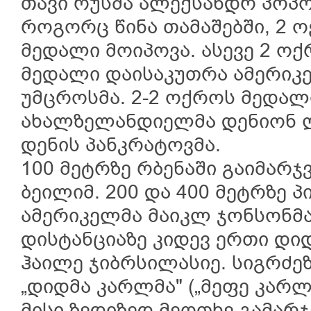
თავი რუსმა ალექსანდრ პოპო
როგორც წინა თამაშებში, 2 
მედალი მოიპოვა. ასევე 2 ო
მედალი დაისაკუთრა ამერიკ
უმცროსმა. 2-2 ოქროს მედალ
ახალზელანდიელმა დენიონ 
დენის პანკრატოვმა.
100 მეტრზე რბენაში გაიმარ
ბეილიმ. 200 და 400 მეტრზე
ამერიკელმა მაიკლ ჯონსონმა
დისტანციაზე კიდევ ერთი დი
ჰაილე ჯიბრსილასიე. სიგრძეზ
„დიდმა კარლმა" („მეფე კარლ