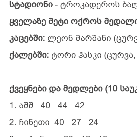
სტადიონი
- ტროკადეროს ბაღ
ყველაზე
მეტი
ოქროს
მედალ
კაცებში
:
ლეონ მარშანი (ცურვა
ქალებში:
ტორი ჰასკი (ცურვა, 
ქვეყნები
და
მედლები
(10
საუ
1. აშშ 40 44 4
2. ჩინეთი 40 27 24