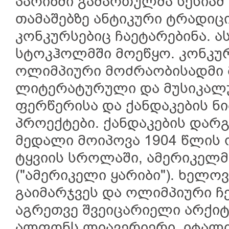
პარიზში გამართულმა სესიამ
თამაშებზე ანტიკური ტრადიც
კონკურსებიც ჩაეტარებინა. 
სტოკჰოლმში მოეწყო. კონკუ
ოლიმპიური მოძრაობისადმი
ლიტერატურული და მუსიკალუ
ფერწერისა და ქანდაკების ნ
პროექტები. ქანდაკების დარ
მედალი მოიპოვა 1904 წლის 
ტყვიის სროლაში, ამერიკელმ
("ამერიკელი ყარიბი"). ხელო
გაიმარჯვეს და ოლიმპიური ჩ
აგრეთვე შვეიცარიელი არქიტ
ალფონს ლიავერიერი, იტალ