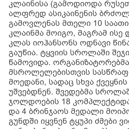
კლაინისა (გამოდიოდა რუსე
ალფრედ ასიკაინენის ბრძოლ
გამოვლენას მთელი 10 საათი
კლაინმა მოიგო, მაგრამ ისე 
კლას იოჰანსონს ოდნავი წი
გაუწია. ტყვიის სროლაში შეჯ
წამოვიდა. ორგანიზატორებმა
მსროლელებისთვის სასწრაფ
მოედანი, სადაც სხვა ქვეყნი
უშვებდნენ. შვედებმა სროლა
ჯოლდოების 18 კომპლექტიდა
და 4 ბრინჯაოს მედალი მოიპ
გუნდში იყვნენ ტყუპი ძმები 