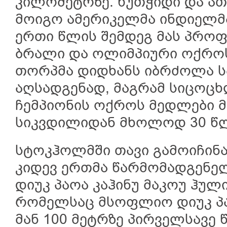
კილომეტრზე. ხუთჭიდი და ა
მოიგო ამერიკელმა ინდიელმა
ერთი წლის შემდეგ მას პრო
ბრალი და ოლიმპიური ოქროს
თორპმა დიდხანს იბრძოლა 
აღსადგენად, მაგრამ სიცოცხლ
ჩემპიონის ოქროს მედლები მ
სიკვდილიდან მხოლოდ 30 წლ
სტოკჰოლმში თავი გამოიჩინ
კიდევ ერთმა წარმომადგენელ
დიუკ პაოა კაჰინუ მაკოუ ჰულ
რომელსაც მსოფლიო დიუკ პა
მან 100 მეტრზე პირველსავე 