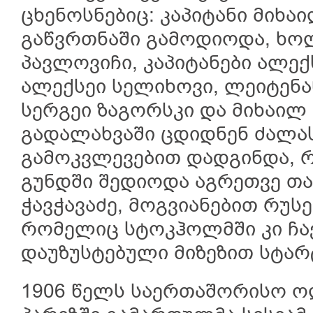
ცხენოსნებიც: კაპიტანი მიხაი
გაწვრთნაში გამოდიოდა, ხო
პავლოვიჩი, კაპიტანები ალე
ალექსეი სელიხოვი, ლეიტენა
სერგეი ზაგორსკი და მიხაი
გადალახვაში ცდიდნენ ძალას
გამოკვლევებით დადგინდა, 
გუნდში შედიოდა აგრეთვე თ
ჭავჭავაძე, მოგვიანებით რუს
რომელიც სტოკჰოლმში კი ჩა
დაუზუსტებული მიზეზით სტარ
1906 წელს საერთაშორისო ო