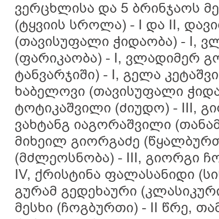
ვერცხლისა და 5 ბრინჯაოს მ
(ტყვიის სროლა) - I და II, და
(თავისუფალი ჭიდაობა) - I, 
(ფარიკაობა) - I, ვლადიმერ
ტანვარჯიში) - I, გელა კეტაშვ
ხაბელოვი (თავისუფალი ჭიდაობ
ტოტიკაშვილი (ძიუდო) - III, გი
ვახტანგ იაგორაშვილი (თანამე
მიხეილ გიორგაძე (წყალბურთი)
(მძლეოსნობა) - III, გიორგი ჩ
IV, ქრისტინა ფალასანიდი (სი
გურამ გედეხაური (კლასიკური
მესხი (ჩოგბურთი) - II წრე, თ