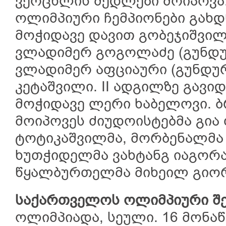
ვერცხლის მედლები მოიპოვა.
ოლიმპიური ჩემპიონები გახ
მოჭიდავე დავით გობეჯიშვილ
ვლადიმერ გოგოლაძე (გუნდუ
ვლადიმერ აფციაური (გუნდუ
კეტაშვილი. II ადგილზე გავ
მოჭიდავე ლერი ხაბელოვი. 
მოიპოვეს ძიუდოისტებმა გია 
ტოტიკაშვილმა, მორბენალმა 
ხუთჭიდელმა ვახტანგ იაგორ
წყალბურთელმა მიხეილ გიორ
საქართველოს ოლიმპიური შე
ოლიმპიადა, სეული. 16 მონაწ