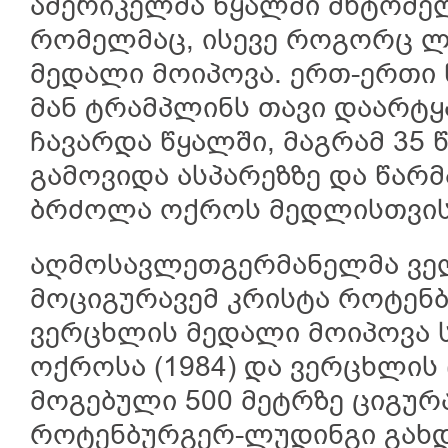
ამერიკელმა წყალში მხტომელ
რომელმაც, ისევე როგორც ლ
მედალი მოიპოვა. ერთ-ერთი 
მან ტრამპლინს თავი დაარტ
ჩავარდა წყალში, მაგრამ 35 
გამოვიდა ასპარეზზე და წარ
ბრძოლა ოქროს მედლისთვის
აღმოსავლეთგერმანელმა ვე
მოციგურავემ კრისტა როტენ
ვერცხლის მედალი მოიპოვა ს
ოქროსა (1984) და ვერცხლის 
მოგებული 500 მეტრზე ციგურა
როტენბურგერ-ლუდინგი გახ