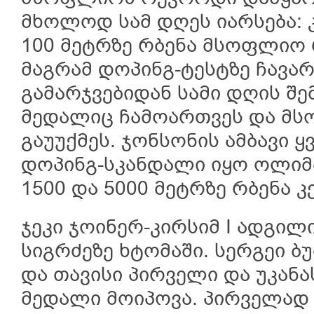
მხოლოდ სამ დღეს იარსება: 
100 მეტრზე რბენა მსოფლიო 
მაგრამ დოპინგ-ტესტზე ჩავარ
გამარჯვებიდან სამი დღის შ
მედალიც ჩამოართვეს და მ
გაუუქმეს. ჯონსონის ამბავი ყ
დოპინგ-სკანდალი იყო ოლიმპ
1500 და 5000 მეტრზე რბენა კ
ჯეკი ჯოინერ-კირსიმ I ადგილ
სიგრძეზე ხტომაში. სერგეი ბ
და თავისი პირველი და უკან
მედალი მოიპოვა. პირველად