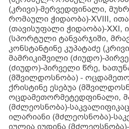
(კრივი)-მერვედფინალი, მუხრ
რომაული ჭიდაობა)-XVIII, ით
(თავისუფალი ჭიდაობა)-XXI, 
(სპორტული ტანვარჯიში, მრავ
კონსტანტინე კუპატაძე (კრივ
მამრიკიშვილი (ძიუდო)-პირვე
(ძიუდო)-პირველი წრე, ხათუნ
(მშვილდოსნობა) - ოცდამეთ
ქრისტინე ესებუა (მშვილდოსნ
ოცდამეთორმეტედფინალი, მა
(მძლეოსნობა)-საკვალიფიკაც
ილარიანი (მძლეოსნობა)-საკ
იულია იუდინა (მძლეოსნობა)