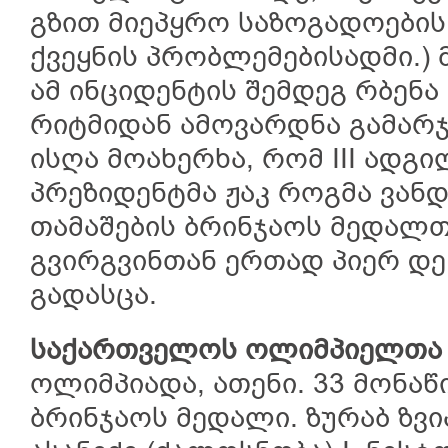
გზით მიეპყრო საზოგადოების
ქვეყნის პრობლემებისადმი.)
ამ ინციდენტის შემდეგ რბენა
რიტმიდან ამოვარდნა გამარჯ
ისღა მოახერხა, რომ III ადგი
პრეზიდენტმა ჟაკ როგმა ვან
თამაშების ბრინჯაოს მედალთ
გვირგვინთან ერთად პიერ დე
გადასცა.
საქართველოს ოლიმპიელთა 
ოლიმპიადა, ათენი. 33 მონაწ
ბრინჯაოს მედალი. ზურაბ ზვი