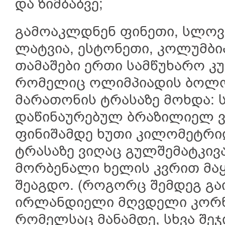
და ზიმბაბვე;
გამოაკლდნენ ფინეთი, სლოვენ
ლატვია, ესტონეთი, კოლუმბია
თამაშები ერთი სამწუხარო 
რომელიც ოლიმპიადის ბოლო
მარათონის ტრასაზე მოხდა: 
დაწინაურებულ ბრაზილიელ 
ფინიშამდე ხუთი კილომეტრი
ტრასაზე ვიღაც გულშემატკივ
მორბენალი ხელის კვრით მა
შეაგდო. (როგორც შემდეგ გაი
ირლანდიელი მღვდელი კორნ
რომელსაც მანამდე, სხვა შეჯ