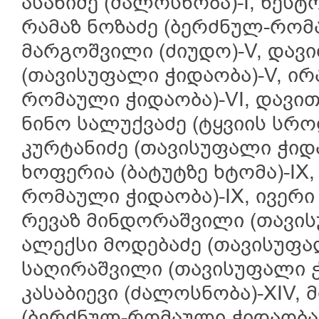
ასანიძე (ძალოსნობა)-I, ნესტო
რამაზ ნოზაძე (ბერძნულ-რომა
მარგოშვილი (ძიუდო)-V, დავ
(თავისუფალი ჭიდაობა)-V, ირ
რომაული ჭიდაობა)-VI, დავით 
ნინო სალუქვაძე (ტყვიის სრო
კურტანიძე (თავისუფალი ჭიდა
ხოფერია (ბატუტზე ხტომა)-IX,
რომაული ჭიდაობა)-IX, ივერი
რევაზ მინდორაშვილი (თავისუ
ალექსი მოდებაძე (თავისუფალ
საღირაშვილი (თავისუფალი ჭ
კასაბიევი (ძალოსნობა)-XIV, 
(ბერძნულ-რომაული ჭიდაობა