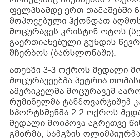
რომელმაც მიუნხენში 7 ოქრო
ფელპსამდე ერთ თამაშებში 
მოპოვებული ჰქონდათ აღმო
მოცურავეს კრისტინ ოტოს (ს
გაერთიანებული გუნდის წევრ
შჩერბოს (ბარსლონაში).
ათენში 3-3 ოქროს მედალი 
მოცურავეებმა პეტრია თომასმ
ამერიკელმა მოცურავემ აარ
რუმინელმა ტანმოვარჯიშემ კ
სპორტსმენმა 2-2 ოქროს მედ
მედალი მოიპოვა აგრეთვე წი
გმირმა, სამგზის ოლიმპიურმა