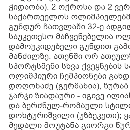
ჭიდაობა). 2 ოქროსა და 2 ვ
საქართველოს ოლიმპიელებ
გუნდურ ჩათვლაში 32-ე ადგი
საუკეთესო მაჩვენებელია ოლი
დამოუკიდებელი გუნდით გამ
მანძილზე. ათენში ორ ათეულ
სპორტსმენი სხვა ქვეყნების
ოლიმპიური ჩემპიონები გახდნ
დოღონაძე (გერმანია), ზურაბ
ჯარჯი ზიადაური - იგივე ილი
და ბერძნულ-რომაული სტილ
დოხტურიშვილი (უზბეკეთი); 
მედალი მოუტანა გიორგი წურ