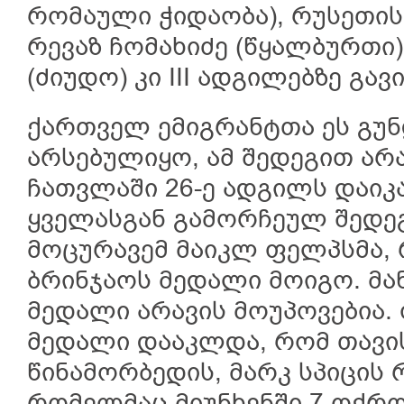
რომაული ჭიდაობა), რუსეთის
რევაზ ჩომახიძე (წყალბურთი
(ძიუდო) კი III ადგილებზე გავ
ქართველ ემიგრანტთა ეს გუ
არსებულიყო, ამ შედეგით ა
ჩათვლაში 26-ე ადგილს დაიკ
ყველასგან გამორჩეულ შედეგ
მოცურავემ მაიკლ ფელპსმა,
ბრინჯაოს მედალი მოიგო. მა
მედალი არავის მოუპოვებია
მედალი დააკლდა, რომ თავი
წინამორბედის, მარკ სპიცის 