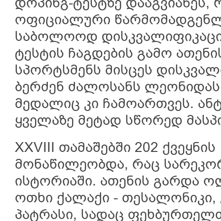
დოპინგ-ტესტზე დააგვიანეს, 
ოფიციალური წარმომადგენლე
საბოლოოდ დისკვალიფიკაცია
ტესტის ჩაგდების გამო ათენი
სპორტსმენს მისცეს დისკვალ
ბერძენ ძალოსანს ლეონიდას 
მედალიც კი ჩამოართვეს. ან
ყველაზე მეტად სწორედ მას
XXVIII თამაშებში 202 ქვეყნის
მონაწილეობდა, რაც სარეკო
ისტორიაში. ათენის გარდა 
ოთხი ქალაქი - თესალონიკი,
პატრასი, სადაც ფეხბურთელთ