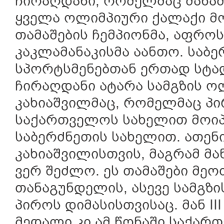
ჩირაღდანი, რომელმაც მანა
ყველა ოლიმპიური ქალაქი მ
თამაშების ჩემპიონმა, აფროს
კაკლამანაკისმა აანთო. საბე
სპორტსმენებთან ერთად სტა
ჩირაღდანი ატარა სამგზის ო
კახიაშვილმაც, რომელმაც პ
საქართველოს სახელით მოიპო
საბერძნეთის სახელით. ათენი
კახიაშვილისთვის, მაგრამ მა
ვერ შეძლო. ეს თამაშები მეო
თანაგუნდელის, ასევე სამგზ
პიროს დიმასისთვისაც. მან II
მედალი კი ამ წონაში საქარ