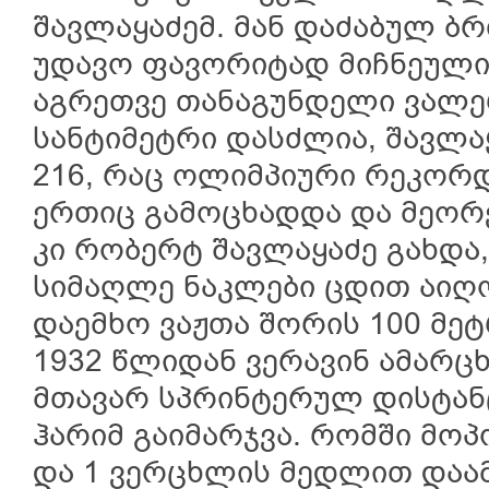
შავლაყაძემ. მან დაძაბულ ბ
უდავო ფავორიტად მიჩნეული
აგრეთვე თანაგუნდელი ვალე
სანტიმეტრი დასძლია, შავლაყ
216, რაც ოლიმპიური რეკორ
ერთიც გამოცხადდა და მეორ
კი რობერტ შავლაყაძე გახდა
სიმაღლე ნაკლები ცდით აიღო
დაემხო ვაჟთა შორის 100 მეტ
1932 წლიდან ვერავინ ამარცხ
მთავარ სპრინტერულ დისტან
ჰარიმ გაიმარჯვა. რომში მო
და 1 ვერცხლის მედლით დაა