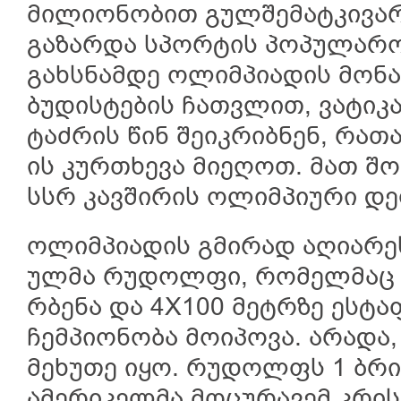
მილიონობით გულშემატკივარ
გაზარდა სპორტის პოპულარობ
გახსნამდე ოლიმპიადის მონა
ბუდისტების ჩათვლით, ვატიკა
ტაძრის წინ შეიკრიბნენ, რათა 
ის კურთხევა მიეღოთ. მათ შ
სსრ კავშირის ოლიმპიური დე
ოლიმპიადის გმირად აღიარე
ულმა რუდოლფი, რომელმაც მ
რბენა და 4X100 მეტრზე ესტ
ჩემპიონობა მოიპოვა. არადა
მეხუთე იყო. რუდოლფს 1 ბრ
ამერიკელმა მოცურავემ კრის