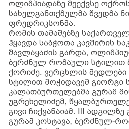
ოლიმპიადაზე მეექვსე ოქრო
სახელგანთქმულმა შვედმა ნი
ფრედრიკსონმა.
რომის თამაშებზე საქართვე
ჰყავდა საბჭოთა კავშირის ნა
შავლაყაძის გარდა, ოლიმპიუ
ბერძნულ-რომაული სტილით 
ქორიძე. ვერცხლის მედლები
სტილით მოჭიდავემ გიორგი 
კალათბურთელებმა გურამ მი
უგრეხელიძემ, წყალბურთელ
გივი ჩიქვანაიამ. III ადგილზ
გურამ კოსტავა, ბერძნულ-რ