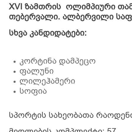
XVI ზამთრის ოლიმპიური თამა
თებერვალი. ალბერვილი სა
სხვა კანდიდატები:
კორტინა დამპეცო
ფალუნი
ლილეჰამერი
სოფია
სპორტის სახეობათა რაოდენო
მედლების კომპლექტი: 57