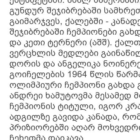
ესტაფეტაში. ახალ სახეობაში
გუნდურ შეჯიბრებაში სამხრე
გაიმარჯვეს, ქალებში - კანა
შეჯიბრებაში ჩემპიონები გახდ
და კეთი ტერნერი (აშშ). ქალ
ვერცხლის მედლები გაინაწილ
დორის და ანგელიკა ნოინერე
გოიჩელების 1964 წლის წარმა
ოლიმპიური ჩემპიონი გახდა 
ანდრეი ხამუტოვმა მესამედ 
ჩემპიონის ტიტული, იგორ კრა
ადგილზე გავიდა კანადა, რო
პრიზიორებში აღარ მოხვედრი
ჩეხეთმა დაიკავა.