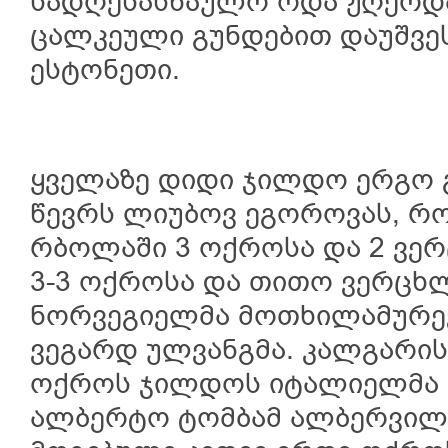
სადღესასწაულო ოდა ჟღერდა
ცალკეული გუნდებით დაუშვეს
ესტონეთი.
ყველაზე დიდი ჯილდო ერგო 
წევრს ლიუბოვ ეგოროვას, რ
რბოლაში 3 ოქროსა და 2 ვე
3-3 ოქროსა და თითო ვერცხ
ნორვეგიელმა მოთხილამურეე
ვეგარდ ულვანგმა. კალგარის
ოქროს ჯილდოს იტალიელმა 
ალბერტო ტომბამ ალბერვილ